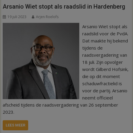
Arsanio Wiet stopt als raadslid in Hardenberg
19 juli 2023
Arjen Roelofs
Arsanio Wiet stopt als
raadslid voor de PvdA.
Dat maakte hij bekend
tijdens de
raadsvergadering van
18 juli. Zijn opvolger
wordt Gilberd Hofsink,
die op dit moment
schaduwfractielid is
voor de partij. Arsanio
neemt officieel
afscheid tijdens de raadsvergadering van 26 september
2023.
LEES MEER