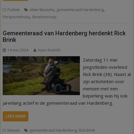
,
,
Politiek
Alwin Mussche
gemeenteraad Hardenberg
,
Perspectiefnota
Streekomroep
Gemeenteraad van Hardenberg herdenkt Rick
Brink
14 mei 2024
Arjen Roelofs
Zaterdag 11 mei
jongstleden overleed
Rick Brink (38). Naast al
zijn activiteiten voor
mensen met een
beperking was hij ook
jarenlang actief in de gemeenteraad van Hardenberg.
LEES MEER
,
Nieuws
gemeenteraad Hardenberg
Rick Brink