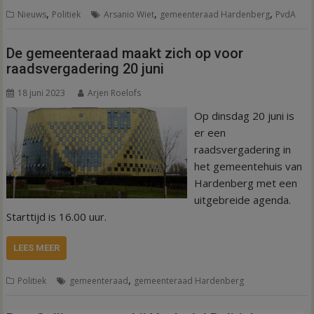
,
,
,
Nieuws
Politiek
Arsanio Wiet
gemeenteraad Hardenberg
PvdA
De gemeenteraad maakt zich op voor
raadsvergadering 20 juni
18 juni 2023
Arjen Roelofs
Op dinsdag 20 juni is
er een
raadsvergadering in
het gemeentehuis van
Hardenberg met een
uitgebreide agenda.
Starttijd is 16.00 uur.
LEES MEER
,
Politiek
gemeenteraad
gemeenteraad Hardenberg