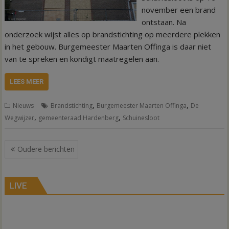
november een brand
ontstaan. Na
onderzoek wijst alles op brandstichting op meerdere plekken
in het gebouw. Burgemeester Maarten Offinga is daar niet
van te spreken en kondigt maatregelen aan.
LEES MEER
,
,
Nieuws
Brandstichting
Burgemeester Maarten Offinga
De
,
,
Wegwijzer
gemeenteraad Hardenberg
Schuinesloot
Berichtennavigatie
Oudere berichten
LIVE