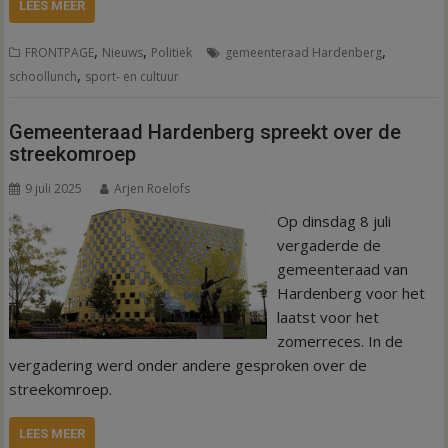
LEES MEER
,
,
,
FRONTPAGE
Nieuws
Politiek
gemeenteraad Hardenberg
,
schoollunch
sport- en cultuur
Gemeenteraad Hardenberg spreekt over de
streekomroep
9 juli 2025
Arjen Roelofs
Op dinsdag 8 juli
vergaderde de
gemeenteraad van
Hardenberg voor het
laatst voor het
zomerreces. In de
vergadering werd onder andere gesproken over de
streekomroep.
LEES MEER