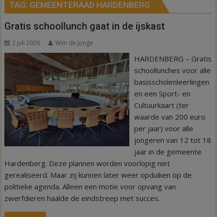
TAG:
GEMEENTERAAD HARDENBERG
Gratis schoollunch gaat in de ijskast
2 juli 2026
Wim de Jonge
HARDENBERG – Gratis
schoollunches voor alle
basisscholenleerlingen
en een Sport- en
Cultuurkaart (ter
waarde van 200 euro
per jaar) voor alle
jongeren van 12 tot 18
jaar in de gemeente
Hardenberg. Deze plannen worden voorlopig niet
gerealiseerd. Maar zij kunnen later weer opduiken op de
politieke agenda. Alleen een motie voor opvang van
zwerfdieren haalde de eindstreep met succes.