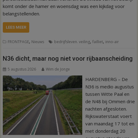
komt onder de hamer en woensdag was een kijkdag voor
belangstellenden.
LEES MEER
,
,
,
FRONTPAGE
Nieuws
bedrijfsleven. veiling
failliet
inno-air
N36 dicht, maar nog niet voor rijbaanscheiding
5 augustus 2026
Wim de Jonge
HARDENBERG – De
N36 is medio augustus
tussen Witte Paal en
de N48 bij Ommen drie
nachten afgesloten.
Rijkswaterstaat voert
van maandag 17 tot en
met donderdag 20