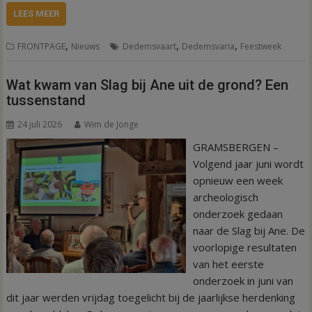
LEES MEER
,
,
,
FRONTPAGE
Nieuws
Dedemsvaart
Dedemsvaria
Feestweek
Wat kwam van Slag bij Ane uit de grond? Een
tussenstand
24 juli 2026
Wim de Jonge
GRAMSBERGEN –
Volgend jaar juni wordt
opnieuw een week
archeologisch
onderzoek gedaan
naar de Slag bij Ane. De
voorlopige resultaten
van het eerste
onderzoek in juni van
dit jaar werden vrijdag toegelicht bij de jaarlijkse herdenking