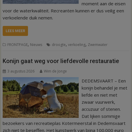
moment aan de eisen
voor de waterkwaliteit. Recreanten kunnen er dus veilig een
verkoelende duik nemen.
LEES MEER
,
,
,
FRONTPAGE
Nieuws
droogte
verkoeling
Zwemwater
Konijn gaat weg voor liefdevolle restauratie
3 augustus 2026
Wim de Jonge
DEDEMSVAART – Een
konijn behandel je met
liefde en niet met
zwaar vuurwerk,
accuzuur of stenen.
Dat lijken sommige
bezoekers van recreatieplas Kotermeerstal in Dedemsvaart
zich niet te beseffen. Het kunstwerk van bijna 100.000 euro