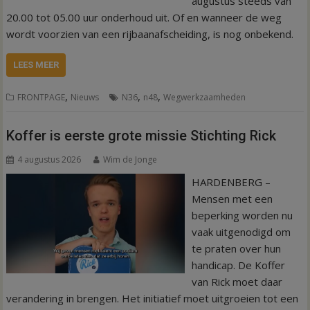
augustus steeds van
20.00 tot 05.00 uur onderhoud uit. Of en wanneer de weg
wordt voorzien van een rijbaanafscheiding, is nog onbekend.
LEES MEER
,
,
,
FRONTPAGE
Nieuws
N36
n48
Wegwerkzaamheden
Koffer is eerste grote missie Stichting Rick
4 augustus 2026
Wim de Jonge
HARDENBERG –
Mensen met een
beperking worden nu
vaak uitgenodigd om
te praten over hun
handicap. De Koffer
van Rick moet daar
verandering in brengen. Het initiatief moet uitgroeien tot een