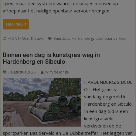
lijnen, maar een systeem waarbij de busjes mensen op
afroep naar het huidige openbaar vervoer brengen.
LEES MEER
,
,
,
FRONTPAGE
Nieuws
Buurtbus
Hardenberg
openbaar vervoer
Binnen een dag is kunstgras weg in
Hardenberg en Sibculo
5 augustus 2026
Wim de Jonge
HARDENBERG/SIBCUL
O – Het gras is
vandaag opgerold in
Hardenberg en Sibculo.
In één dag tijd is een
kunstgrasveld
verdwenen op de
sportparken Baalderveld en De Dubbeltreffer. Het leggen van