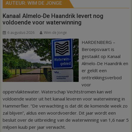
AUTEUR:
WIM DE JONGE
Kanaal Almelo-De Haandrik levert nog
voldoende voor waterwinning
6 augustus 2026
Wim de Jonge
HARDENBERG –
Beroepsvaart is
gestaakt op Kanaal
Almelo-De Haandrik en
er geldt een
onttrekkingsverbod
voor
oppervlaktewater. Waterschap Vechtstromen kan wel
voldoende water uit het kanaal leveren voor waterwinning in
Hammerflier. “De verwachting is dat dit de komende week zo
zal blijven”, aldus een woordvoerder. Dit jaar wordt een
besluit over de uitbreiding van de waterwinning van 1,6 naar 5
miljoen kuub per jaar verwacht.