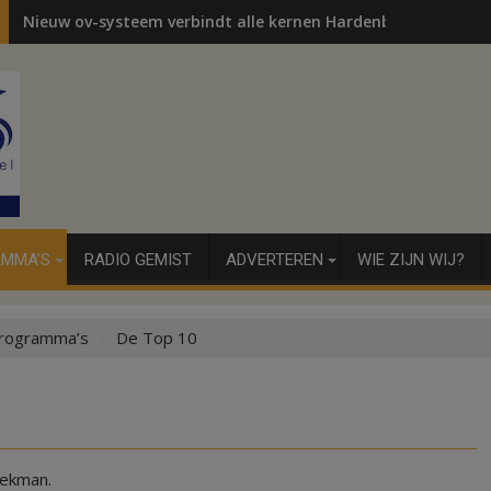
Nieuw ov-systeem verbindt alle kernen Hardenberg
MMA’S
RADIO GEMIST
ADVERTEREN
WIE ZIJN WIJ?
rogramma’s
De Top 10
oekman.