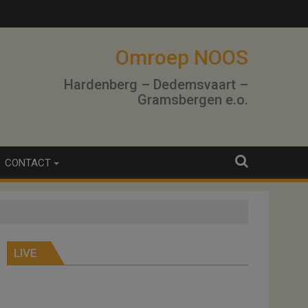
Omroep NOOS
Hardenberg – Dedemsvaart –
Gramsbergen e.o.
CONTACT
LIVE