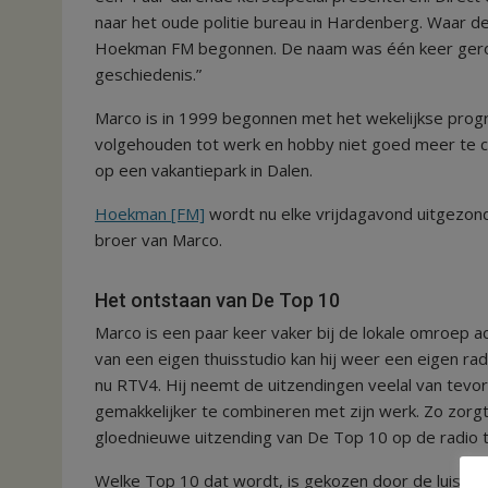
naar het oude politie bureau in Hardenberg. Waar de
Hoekman FM begonnen. De naam was één keer gero
geschiedenis.”
Marco is in 1999 begonnen met het wekelijkse progr
volgehouden tot werk en hobby niet goed meer te
op een vakantiepark in Dalen.
Hoekman [FM]
wordt nu elke vrijdagavond uitgezon
broer van Marco.
Het ontstaan van De Top 10
Marco is een paar keer vaker bij de lokale omroep
van een eigen thuisstudio kan hij weer een eigen 
nu RTV4. Hij neemt de uitzendingen veelal van tevoren
gemakkelijker te combineren met zijn werk. Zo zor
gloednieuwe uitzending van De Top 10 op de radio t
Welke Top 10 dat wordt, is gekozen door de luistera