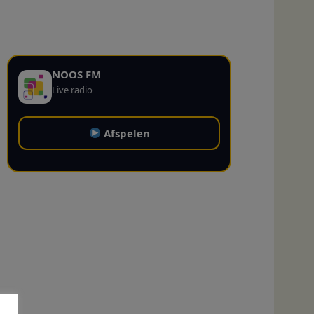
NOOS FM
Live radio
Afspelen