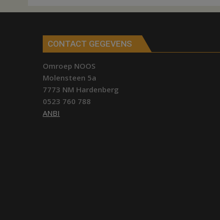
CONTACT GEGEVENS
Omroep NOOS
Molensteen 5a
7773 NM Hardenberg
0523 760 788
ANBI