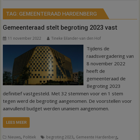
TAG:
GEMEENTERAAD HARDENBERG
Gemeenteraad stelt begroting 2023 vast
11 november 2022
Tineke Eilander-van den Hof
Tijdens de
raadsvergadering van
8 november 2022
heeft de
gemeenteraad de
Begroting 2023
definitief vastgesteld. Met 32 stemmen voor en 1 stem
tegen werd de begroting aangenomen. De voorstellen voor
aanvullend budget werden unaniem aangenomen.
LEES MEER
,
,
,
Nieuws
Politiek
begroting 2023
Gemeente Hardenberg