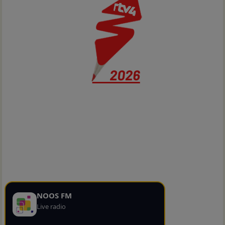
NOOS FM
Live radio