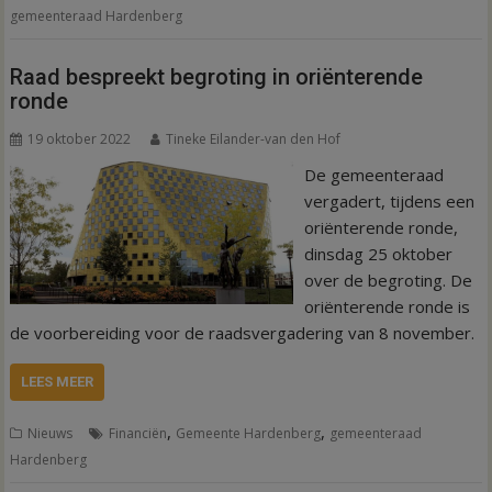
gemeenteraad Hardenberg
Raad bespreekt begroting in oriënterende
ronde
19 oktober 2022
Tineke Eilander-van den Hof
De gemeenteraad
vergadert, tijdens een
oriënterende ronde,
dinsdag 25 oktober
over de begroting. De
oriënterende ronde is
de voorbereiding voor de raadsvergadering van 8 november.
LEES MEER
,
,
Nieuws
Financiën
Gemeente Hardenberg
gemeenteraad
Hardenberg