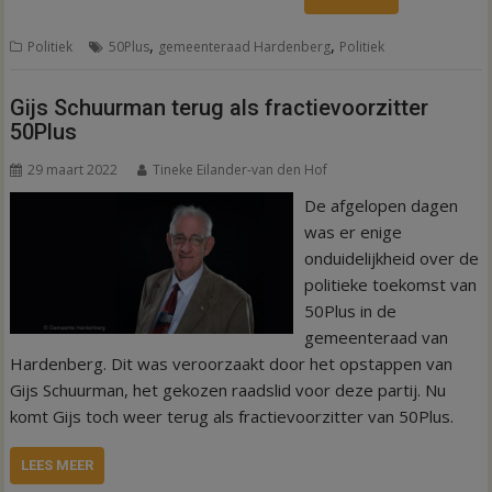
,
,
Politiek
50Plus
gemeenteraad Hardenberg
Politiek
Gijs Schuurman terug als fractievoorzitter
50Plus
29 maart 2022
Tineke Eilander-van den Hof
De afgelopen dagen
was er enige
onduidelijkheid over de
politieke toekomst van
50Plus in de
gemeenteraad van
Hardenberg. Dit was veroorzaakt door het opstappen van
Gijs Schuurman, het gekozen raadslid voor deze partij. Nu
komt Gijs toch weer terug als fractievoorzitter van 50Plus.
LEES MEER