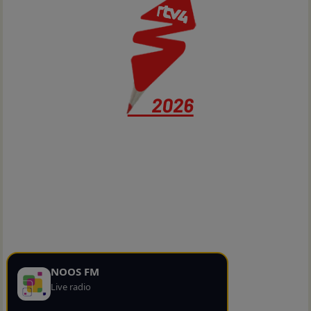
NOOS FM
Live radio