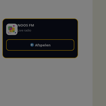
NOOS FM
Live radio
Afspelen