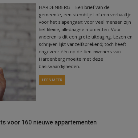
HARDENBERG – Een brief van de
gemeente, een stembiljet of een verhaaltje
voor het slapengaan: voor veel mensen zijn
het kleine, alledaagse momenten. Voor
anderen is dit een grote uitdaging. Lezen en
schrijven lijkt vanzelfsprekend; toch heeft
ongeveer één op de tien inwoners van
Hardenberg moeite met deze
basisvaardigheden.
LEES MEER
ats voor 160 nieuwe appartementen