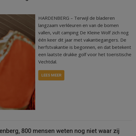
HARDENBERG – Terwijl de bladeren
langzaam verkleuren en van de bomen
vallen, vult camping De Kleine Wolf zich nog
één keer dit jaar met vakantiegangers. De
herfstvakantie is begonnen, en dat betekent
een laatste drukke golf voor het toeristische
Vechtdal.
LEES MEER
denberg, 800 mensen weten nog niet waar zij