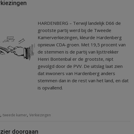
rkiezingen
HARDENBERG – Terwijl landelijk D66 de
grootste partij werd bij de Tweede
Kamerverkiezingen, kleurde Hardenberg
opnieuw CDA-groen. Met 19,5 procent van
de stemmen is de partij van lijsttrekker
Henri Bontenbal er de grootste, nipt
gevolgd door de PVV. De uitslag laat zien
dat inwoners van Hardenberg anders
stemmen dan in de rest van het land, en dat
is opvallend.
,
,
g
tweede kamer
Verkiezingen
lezier doorgaan