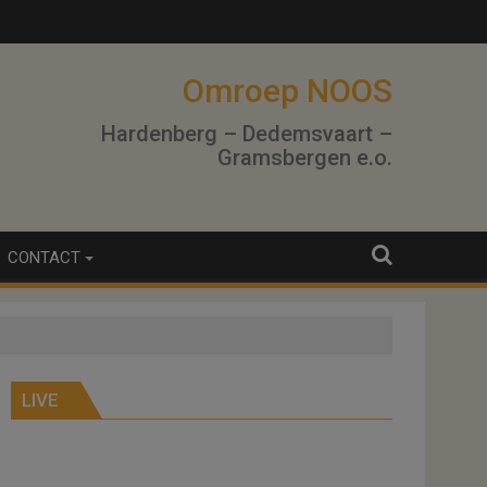
Omroep NOOS
Hardenberg – Dedemsvaart –
Gramsbergen e.o.
CONTACT
LIVE