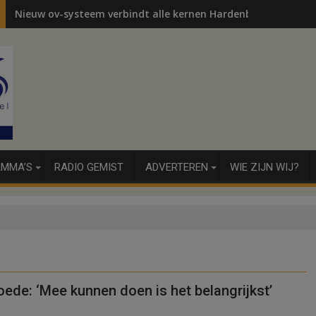
Nieuw ov-systeem verbindt alle kernen Hardenberg
MMA’S
RADIO GEMIST
ADVERTEREN
WIE ZIJN WIJ?
ede: ‘Mee kunnen doen is het belangrijkst’