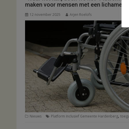
maken voor mensen met een lichamelijk
12 november 2025
Arjen Roelofs
,
Nieuws
Platform Inclusief Gemeente Hardenberg
toega