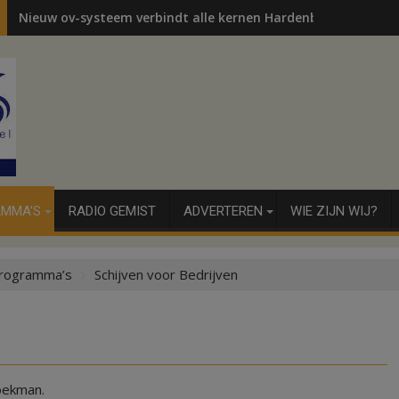
Nieuw ov-systeem verbindt alle kernen Hardenberg
MMA’S
RADIO GEMIST
ADVERTEREN
WIE ZIJN WIJ?
rogramma’s
Schijven voor Bedrijven
oekman.