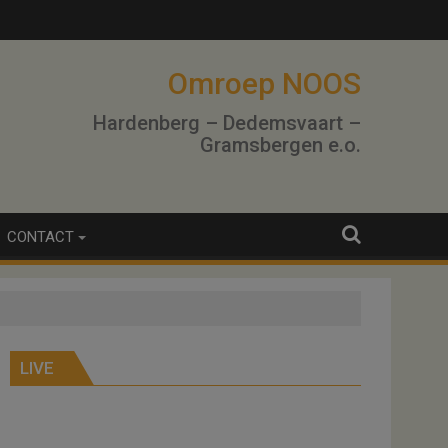
Omroep NOOS
Hardenberg – Dedemsvaart –
Gramsbergen e.o.
CONTACT
LIVE