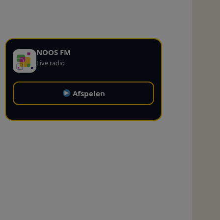
NOOS FM
Live radio
Afspelen