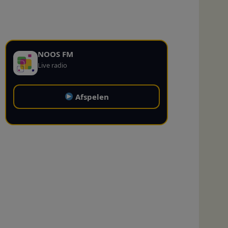
NOOS FM
Live radio
Afspelen