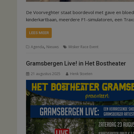
De Voorveghter staat boordevol met gave en bloedsto
kinderkartbaan, meerdere F1-simulatoren, een Trax
LEES MEER
,
Agenda
Nieuws
Misker Race Event
Gramsbergen Live! in Het Bostheater
21 augustus 2025
Henk Stoeten