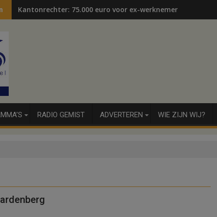
Kantonrechter: 75.000 euro voor ex-werknemers
n
MMA’S
RADIO GEMIST
ADVERTEREN
WIE ZIJN WIJ?
 Hardenberg