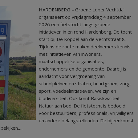
HARDENBERG – Groene Loper Vechtdal
organiseert op vrijdagmiddag 4 september
2026 een fietstocht langs groene
initiatieven in en rond Hardenberg. De tocht
start bij De Koppel aan de Vechtstraat 8.
Tijdens de route maken deelnemers kennis
met initiatieven van inwoners,
maatschappelijke organisaties,
ondernemers en de gemeente. Daarbij is
aandacht voor vergroening van
schoolpleinen en straten, buurtgroen, zorg,
sport, voedselinitiatieven, welzijn en
biodiversiteit. Ook komt Basiskwaliteit
Natuur aan bod. De fietstocht is bedoeld
voor bestuurders, professionals, vrijwilligers
en andere belangstellenden. De bijeenkomst
 bekijken,…