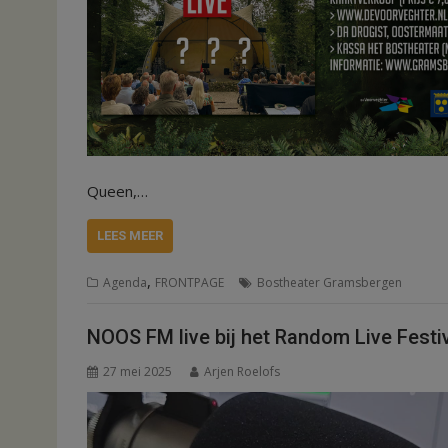
Queen,…
LEES MEER
,
Agenda
FRONTPAGE
Bostheater Gramsbergen
NOOS FM live bij het Random Live Festi
27 mei 2025
Arjen Roelofs