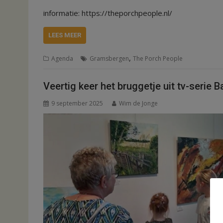
informatie: https://theporchpeople.nl/
LEES MEER
,
Agenda
Gramsbergen
The Porch People
Veertig keer het bruggetje uit tv-serie B
9 september 2025
Wim de Jonge