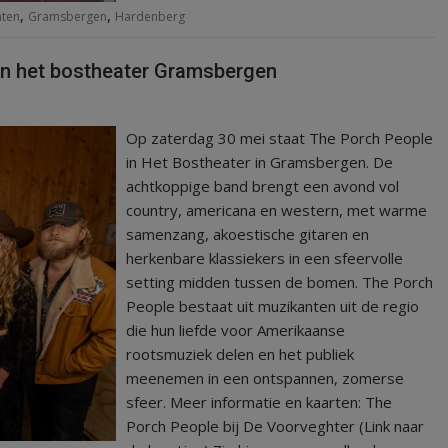
,
,
ten
Gramsbergen
Hardenberg
 in het bostheater Gramsbergen
Op zaterdag 30 mei staat The Porch People
in Het Bostheater in Gramsbergen. De
achtkoppige band brengt een avond vol
country, americana en western, met warme
samenzang, akoestische gitaren en
herkenbare klassiekers in een sfeervolle
setting midden tussen de bomen. The Porch
People bestaat uit muzikanten uit de regio
die hun liefde voor Amerikaanse
rootsmuziek delen en het publiek
meenemen in een ontspannen, zomerse
sfeer. Meer informatie en kaarten: The
Porch People bij De Voorveghter (Link naar