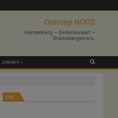
Omroep NOOS
Hardenberg – Dedemsvaart –
Gramsbergen e.o.
CONTACT
LIVE