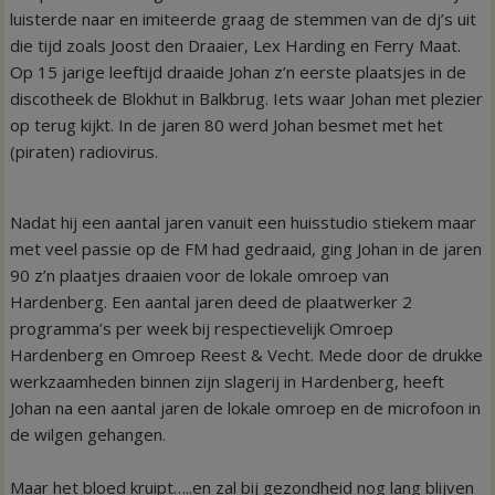
luisterde naar en imiteerde graag de stemmen van de dj’s uit
die tijd zoals Joost den Draaier, Lex Harding en Ferry Maat.
Op 15 jarige leeftijd draaide Johan z’n eerste plaatsjes in de
discotheek de Blokhut in Balkbrug. Iets waar Johan met plezier
op terug kijkt. In de jaren 80 werd Johan besmet met het
(piraten) radiovirus.
Nadat hij een aantal jaren vanuit een huisstudio stiekem maar
met veel passie op de FM had gedraaid, ging Johan in de jaren
90 z’n plaatjes draaien voor de lokale omroep van
Hardenberg. Een aantal jaren deed de plaatwerker 2
programma’s per week bij respectievelijk Omroep
Hardenberg en Omroep Reest & Vecht. Mede door de drukke
werkzaamheden binnen zijn slagerij in Hardenberg, heeft
Johan na een aantal jaren de lokale omroep en de microfoon in
de wilgen gehangen.
Maar het bloed kruipt…..en zal bij gezondheid nog lang blijven