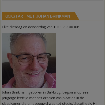
KICKSTART MET JOHAN BRINKMAN
Elke dinsdag en donderdag van 10.00-12.00 uur.
Johan Brinkman, geboren in Balkbrug, begon al op zeer
jeugdige leeftijd met het draaien van plaatjes in de
slaapkamer die omgebouwd was tot studio/discotheek. Hij