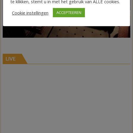
te klikken, stemt u in met het gebruik van ALLE cookies.
Cookie instellingen
ACCEPTEEREN
LIVE