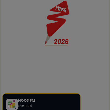
NOOS FM
Live radio