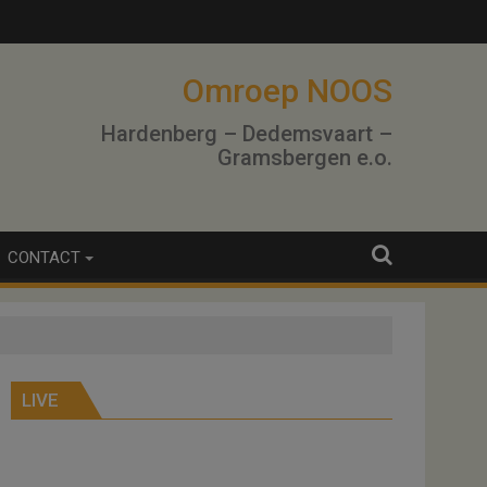
lo
Omroep NOOS
Hardenberg – Dedemsvaart –
Gramsbergen e.o.
CONTACT
LIVE