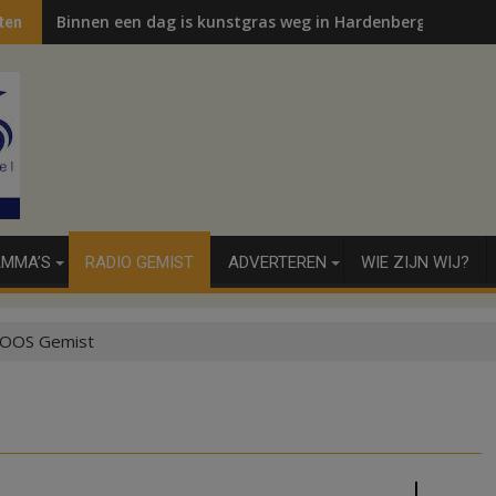
Binnen een dag is kunstgras weg in Hardenberg en Sibcu
ten
MMA’S
RADIO GEMIST
ADVERTEREN
WIE ZIJN WIJ?
OOS Gemist