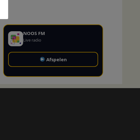
NOOS FM
Live radio
Afspelen