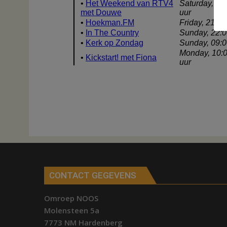
CONTACT GEGEVENS
Omroep NOOS
Molensteen 5a
7773 NM Hardenberg