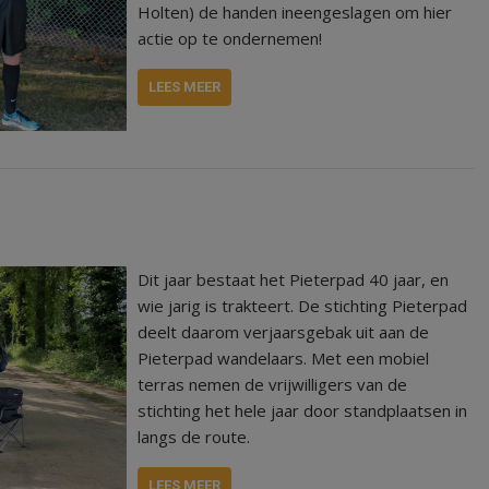
Holten) de handen ineengeslagen om hier
actie op te ondernemen!
LEES MEER
Dit jaar bestaat het Pieterpad 40 jaar, en
wie jarig is trakteert. De stichting Pieterpad
deelt daarom verjaarsgebak uit aan de
Pieterpad wandelaars. Met een mobiel
terras nemen de vrijwilligers van de
stichting het hele jaar door standplaatsen in
langs de route.
LEES MEER