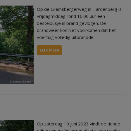
Op de Gramsbergerweg in Hardenberg is
vrijdagmiddag rond 16.00 uur een
bestelbusje in brand gevlogen. De
brandweer kon niet voorkomen dat het
voertuig volledig uitbrandde.
LEES MEER
Op zaterdag 10 juni 2023 vindt de tiende
editie van de Pokerrun plaats, een unieke