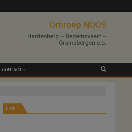
Omroep NOOS
Hardenberg – Dedemsvaart –
Gramsbergen e.o.
CONTACT
LIVE