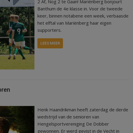
2 Af, Nog 2 te Gaan! Mariënberg bonjourt
Banthum de 4e klasse in. Voor de tweede
keer, binnen notabene een week, verbaasde
het elftal van Mariënberg haar eigen
supporters.
LEES MEER
oren
Henk Haandrikman heeft zaterdag de derde
wedstrijd van de senioren van
Hengelsportvereniging De Dobber
gewonnen. Er werd gevist in de Vecht in