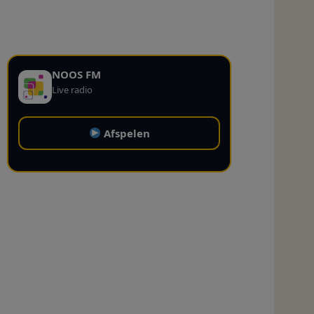
NOOS FM
Live radio
Afspelen