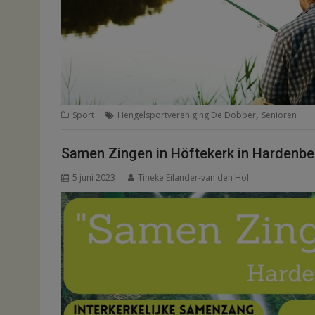
,
Sport
Hengelsportvereniging De Dobber
Senioren
Samen Zingen in Höftekerk in Hardenbe
5 juni 2023
Tineke Eilander-van den Hof