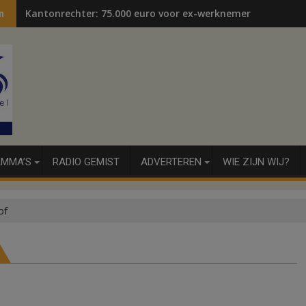
Kantonrechter: 75.000 euro voor ex-werknemers
n
MMA’S
RADIO GEMIST
ADVERTEREN
WIE ZIJN WIJ?
of