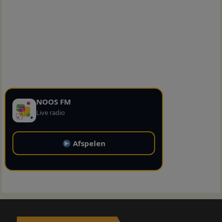
NOOS FM
Live radio
Afspelen