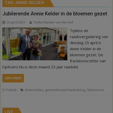
TAG:
ANNIE KELDER
Jubilerende Annie Kelder in de bloemen gezet
26 april 2023
Tineke Eilander-van den Hof
Tijdens de
raadsvergadering van
dinsdag 25 april is
Annie Kelder in de
bloemen gezet. De
fractievoorzitter van
OpKoers.Nu is deze maand 25 jaar raadslid.
LEES MEER
,
,
Politiek
Annie Kelder
gemeenteraad Hardenberg
OpKoers.nu
LIVE