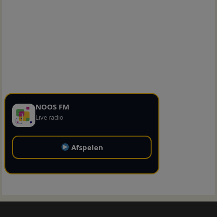
NOOS FM
Live radio
Afspelen