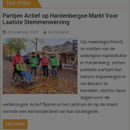
TAG:
PVDA
Partijen Actief op Hardenbergse Markt Voor
Laatste Stemmenwerving
20 november 2023
Bas Schipper
Op maandagochtend,
te midden van de
wekelijkse marktdrukte
in Hardenberg, zetten
politieke partijen hun
laatste inspanningen in
om kiezers te
bereiken, slechts twee
dagen voor de
verkiezingen. Actief flyeren in het centrum en op de markt
vormde een kernonderdeel van hun strategieën.
LEES MEER