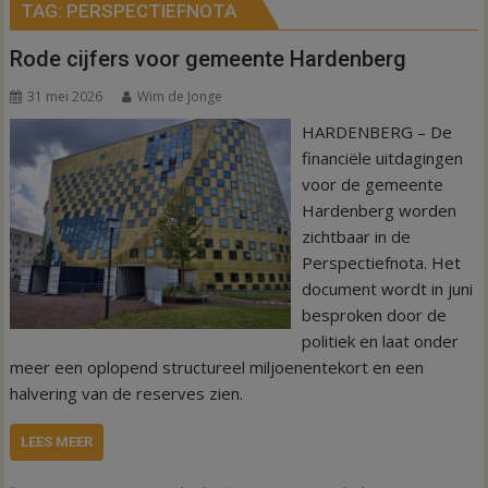
TAG:
PERSPECTIEFNOTA
Rode cijfers voor gemeente Hardenberg
31 mei 2026
Wim de Jonge
HARDENBERG – De
financiële uitdagingen
voor de gemeente
Hardenberg worden
zichtbaar in de
Perspectiefnota. Het
document wordt in juni
besproken door de
politiek en laat onder
meer een oplopend structureel miljoenentekort en een
halvering van de reserves zien.
LEES MEER