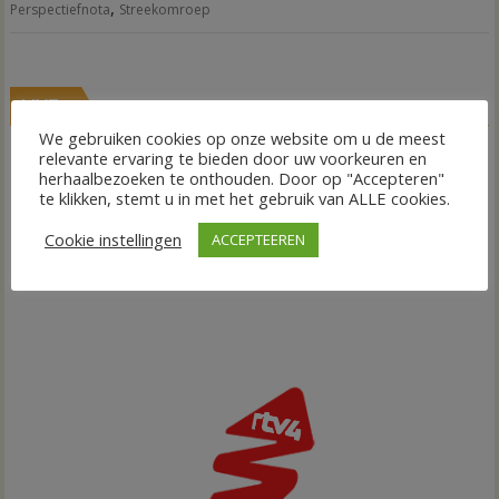
,
Perspectiefnota
Streekomroep
LIVE
We gebruiken cookies op onze website om u de meest
relevante ervaring te bieden door uw voorkeuren en
herhaalbezoeken te onthouden. Door op "Accepteren"
te klikken, stemt u in met het gebruik van ALLE cookies.
Cookie instellingen
ACCEPTEEREN