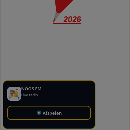
NOOS FM
Live radio
Afspelen