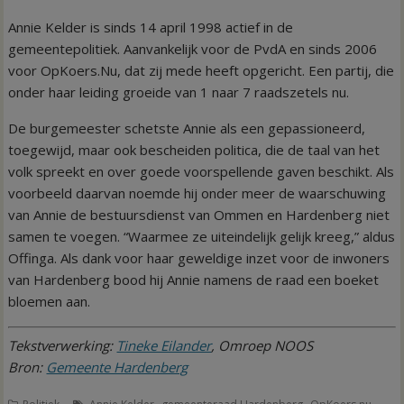
Annie Kelder is sinds 14 april 1998 actief in de
gemeentepolitiek. Aanvankelijk voor de PvdA en sinds 2006
voor OpKoers.Nu, dat zij mede heeft opgericht. Een partij, die
onder haar leiding groeide van 1 naar 7 raadszetels nu.
De burgemeester schetste Annie als een gepassioneerd,
toegewijd, maar ook bescheiden politica, die de taal van het
volk spreekt en over goede voorspellende gaven beschikt. Als
voorbeeld daarvan noemde hij onder meer de waarschuwing
van Annie de bestuursdienst van Ommen en Hardenberg niet
samen te voegen. “Waarmee ze uiteindelijk gelijk kreeg,” aldus
Offinga. Als dank voor haar geweldige inzet voor de inwoners
van Hardenberg bood hij Annie namens de raad een boeket
bloemen aan.
Tekstverwerking:
Tineke Eilander
, Omroep NOOS
Bron:
Gemeente Hardenberg
,
,