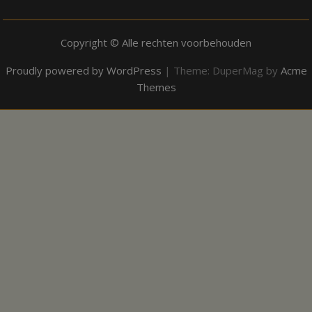
Copyright © Alle rechten voorbehouden
Proudly powered by WordPress
|
Theme: DuperMag by
Acme
Themes