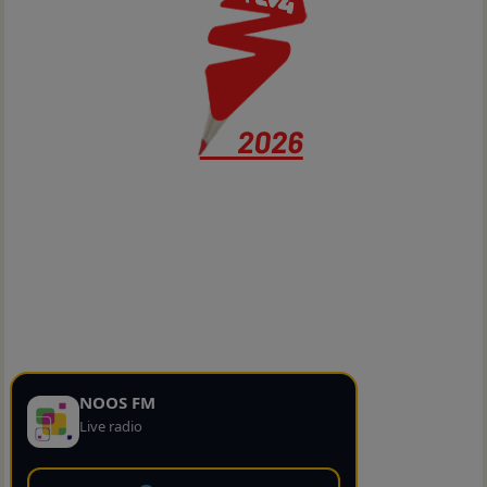
NOOS FM
Live radio