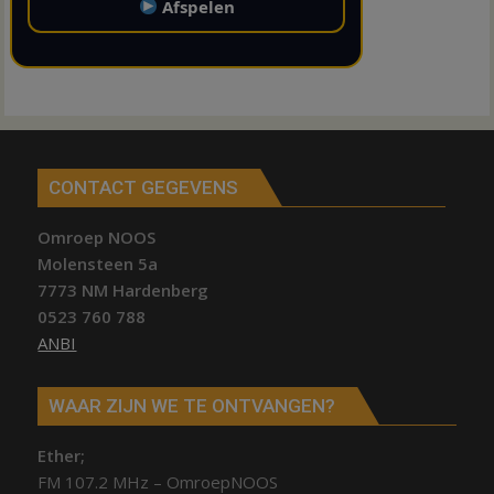
Afspelen
CONTACT GEGEVENS
Omroep NOOS
Molensteen 5a
7773 NM Hardenberg
0523 760 788
ANBI
WAAR ZIJN WE TE ONTVANGEN?
Ether;
FM 107.2 MHz – OmroepNOOS