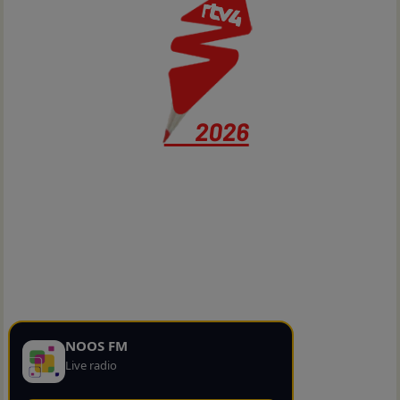
NOOS FM
Live radio