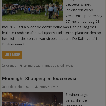
bezoekers met
Pinksteren volop
genieten! Op zaterdag
27 mei en zondag 28
mei 2023 zal al weer de derde editie van Hapjes Dag ‘het
leukste Foodtruckfestival tijdens Pinksteren’ plaatsvinden op
het historische terrein van streekmuseum ‘De Kalkovens’ in
Dedemsvaart.
LEES MEER
,
,
Agenda
27 mei 2023
Hapjes Dag
Kalkovens
Moonlight Shopping in Dedemsvaart
17 december 2022
Jeffrey Varweg
Struinen langs
verschillende
kraampjes,