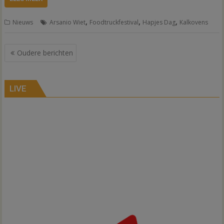
,
,
,
Nieuws
Arsanio Wiet
Foodtruckfestival
Hapjes Dag
Kalkovens
Berichtennavigatie
Oudere berichten
LIVE