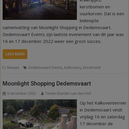
kerstbomen en
vuurkorven. Dat is een
beknopte
samenvatting van Moonlight Shopping in Dedemsvaart.
Dedemsvaart Events zijn laatste evenement van dit jaar was
16 en 17 december 2022 weer een groot succes.
LEES MEER
,
,
Nieuws
Dedemsvaart Events
Kalkovens
Kerstmarkt
Moonlight Shopping Dedemsvaart
6 december 2022
Tineke Eilander-van den Hof
Op het Kalkoventerrein
in Dedemsvaart vindt
vrijdag 16 en zaterdag
17 december de