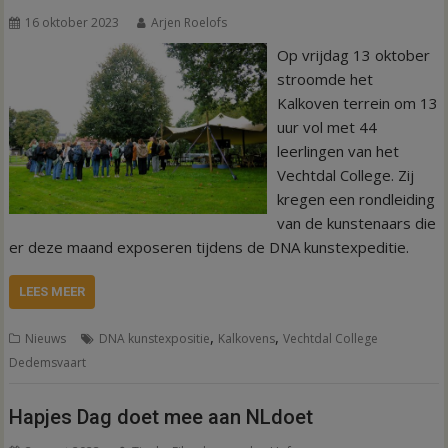
16 oktober 2023
Arjen Roelofs
Op vrijdag 13 oktober
stroomde het
Kalkoven terrein om 13
uur vol met 44
leerlingen van het
Vechtdal College. Zij
kregen een rondleiding
van de kunstenaars die
er deze maand exposeren tijdens de DNA kunstexpeditie.
LEES MEER
,
,
Nieuws
DNA kunstexpositie
Kalkovens
Vechtdal College
Dedemsvaart
Hapjes Dag doet mee aan NLdoet