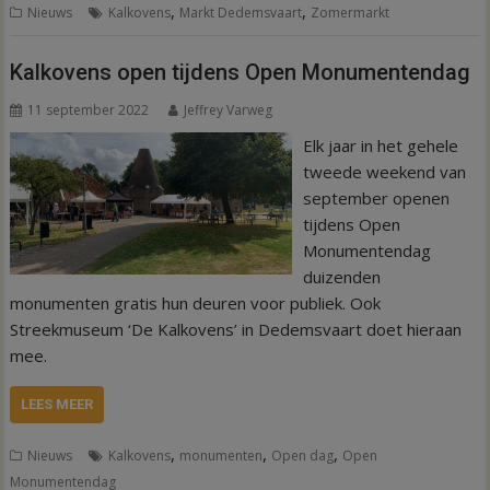
,
,
Nieuws
Kalkovens
Markt Dedemsvaart
Zomermarkt
Kalkovens open tijdens Open Monumentendag
11 september 2022
Jeffrey Varweg
Elk jaar in het gehele
tweede weekend van
september openen
tijdens Open
Monumentendag
duizenden
monumenten gratis hun deuren voor publiek. Ook
Streekmuseum ‘De Kalkovens’ in Dedemsvaart doet hieraan
mee.
LEES MEER
,
,
,
Nieuws
Kalkovens
monumenten
Open dag
Open
Monumentendag