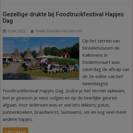
Gezellige drukte bij Foodtruckfestival Hapjes
Dag
6 juni 2022
Tineke Eilander-van den Hof
Op het terrein van
Streekmuseum de
Kalkovens in
Dedemsvaart was
zaterdag de aftrap van
de 2e editie van het
tweedaagse
Foodtruckfestival Hapjes Dag. Zodra je het terrein opkwam,
kon je gewoon je neus volgen en op de heerlijke geuren
afgaan. Voor iedereen was er wel iets lekkers; patat,
pannenkoeken, braadworst, Surinaams, vis en nog veel meer
andere hapjes.
LEES MEER