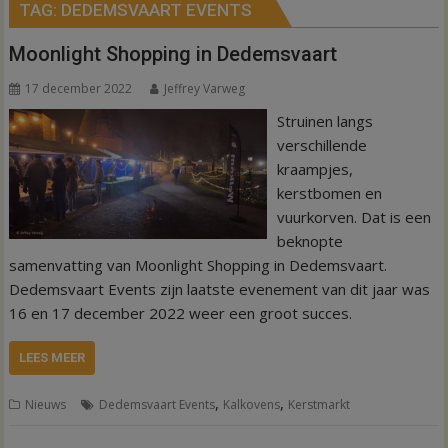
TAG:
DEDEMSVAART EVENTS
Moonlight Shopping in Dedemsvaart
17 december 2022
Jeffrey Varweg
Struinen langs
verschillende
kraampjes,
kerstbomen en
vuurkorven. Dat is een
beknopte
samenvatting van Moonlight Shopping in Dedemsvaart.
Dedemsvaart Events zijn laatste evenement van dit jaar was
16 en 17 december 2022 weer een groot succes.
LEES MEER
,
,
Nieuws
Dedemsvaart Events
Kalkovens
Kerstmarkt