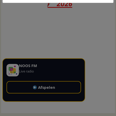
NOOS FM
Live radio
Afspelen