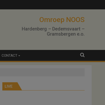
Omroep NOOS
Hardenberg – Dedemsvaart –
Gramsbergen e.o.
CONTACT
LIVE