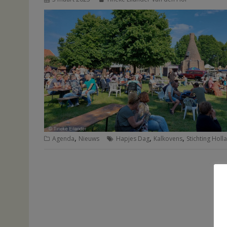
,
,
,
Agenda
Nieuws
Hapjes Dag
Kalkovens
Stichting Holl