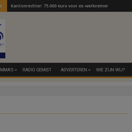
Kantonrechter: 75.000 euro voor ex-werknemers
n
MMA’S
RADIO GEMIST
ADVERTEREN
WIE ZIJN WIJ?