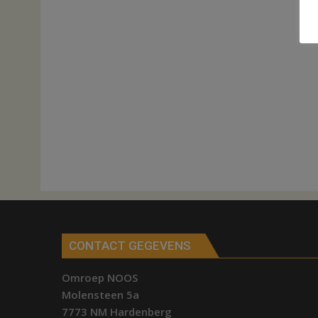
CONTACT GEGEVENS
Omroep NOOS
Molensteen 5a
7773 NM Hardenberg