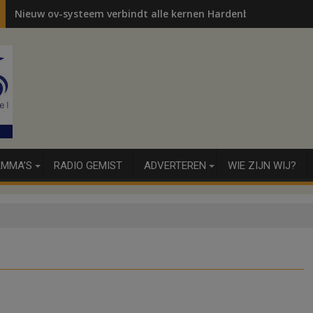
Nieuw ov-systeem verbindt alle kernen Hardenberg
MMA’S
RADIO GEMIST
ADVERTEREN
WIE ZIJN WIJ?