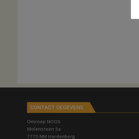
CONTACT GEGEVENS
Omroep NOOS
Molensteen 5a
7773 NM Hardenberg