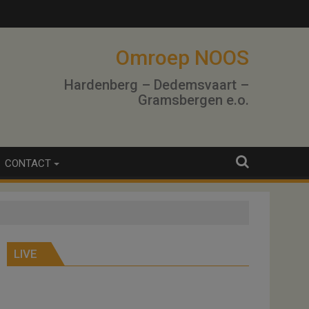
Omroep NOOS
Hardenberg – Dedemsvaart –
Gramsbergen e.o.
CONTACT
LIVE