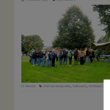
,
,
Nieuws
DNA kunstexpositie
Kalkovens
Vechtdal Coll