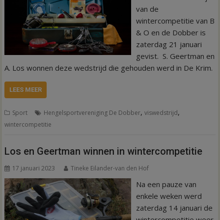
van de
wintercompetitie van B
& O en de Dobber is
zaterdag 21 januari
gevist. S. Geertman en
A. Los wonnen deze wedstrijd die gehouden werd in De Krim.
LEES MEER
,
,
Sport
Hengelsportvereniging De Dobber
viswedstrijd
wintercompetitie
Los en Geertman winnen in wintercompetitie
17 januari 2023
Tineke Eilander-van den Hof
Na een pauze van
enkele weken werd
zaterdag 14 januari de
wintercompetitie weer