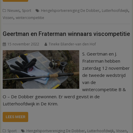
,
,
,
Nieuws
Sport
Hengelsportvereniging De Dobber
Lutterhoofdwijk
,
Vissen
wintercompetitie
Geertman en Fraterman winnaars viscompetitie
15 november 2022
Tineke Eilander-van den Hof
S. Geertman en J.
Fraterman hebben
zaterdag 12 november
de tweede wedstrijd
van de
wintercompetitie B &
O – De Dobber gewonnen. Er werd gevist in de
Lutterhoofdwijk in De Krim.
LEES MEER
,
,
,
Sport
Hengelsportvereniging De Dobber
Lutterhoofdwijk
Vissen