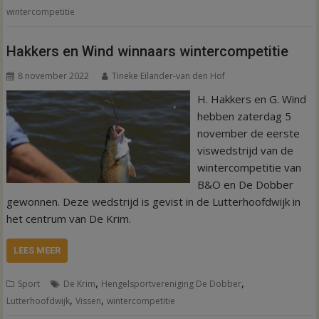
wintercompetitie
Hakkers en Wind winnaars wintercompetitie
8 november 2022
Tineke Eilander-van den Hof
H. Hakkers en G. Wind
hebben zaterdag 5
november de eerste
viswedstrijd van de
wintercompetitie van
B&O en De Dobber
gewonnen. Deze wedstrijd is gevist in de Lutterhoofdwijk in
het centrum van De Krim.
LEES MEER
,
,
Sport
De Krim
Hengelsportvereniging De Dobber
,
,
Lutterhoofdwijk
Vissen
wintercompetitie