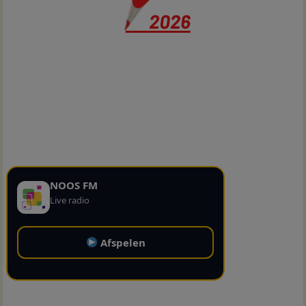
NOOS FM
Live radio
Afspelen