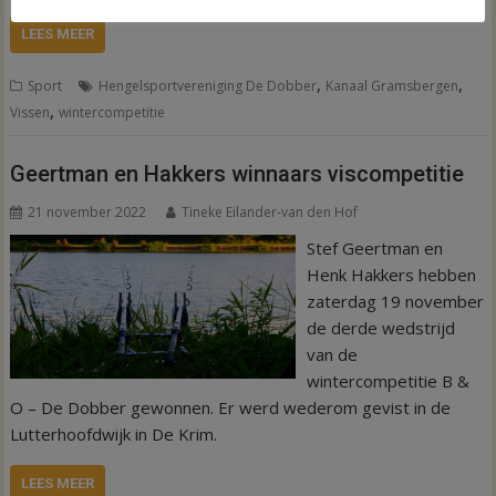
LEES MEER
,
,
Sport
Hengelsportvereniging De Dobber
Kanaal Gramsbergen
,
Vissen
wintercompetitie
Geertman en Hakkers winnaars viscompetitie
21 november 2022
Tineke Eilander-van den Hof
Stef Geertman en
Henk Hakkers hebben
zaterdag 19 november
de derde wedstrijd
van de
wintercompetitie B &
O – De Dobber gewonnen. Er werd wederom gevist in de
Lutterhoofdwijk in De Krim.
LEES MEER