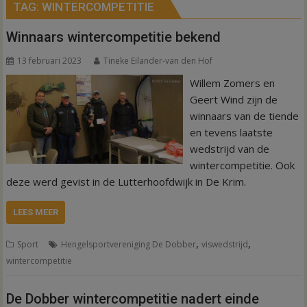
TAG:
WINTERCOMPETITIE
Winnaars wintercompetitie bekend
13 februari 2023
Tineke Eilander-van den Hof
Willem Zomers en
Geert Wind zijn de
winnaars van de tiende
en tevens laatste
wedstrijd van de
wintercompetitie. Ook
deze werd gevist in de Lutterhoofdwijk in De Krim.
LEES MEER
,
,
Sport
Hengelsportvereniging De Dobber
viswedstrijd
wintercompetitie
De Dobber wintercompetitie nadert einde