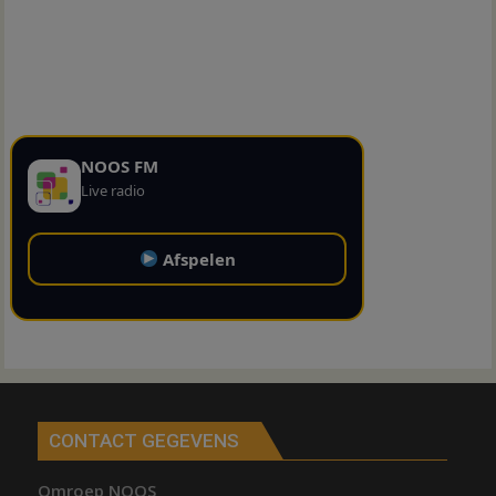
NOOS FM
Live radio
Afspelen
CONTACT GEGEVENS
Omroep NOOS