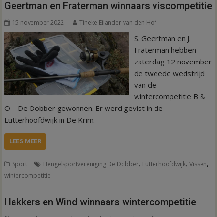
Geertman en Fraterman winnaars viscompetitie
15 november 2022
Tineke Eilander-van den Hof
S. Geertman en J.
Fraterman hebben
zaterdag 12 november
de tweede wedstrijd
van de
wintercompetitie B &
O – De Dobber gewonnen. Er werd gevist in de
Lutterhoofdwijk in De Krim.
LEES MEER
,
,
,
Sport
Hengelsportvereniging De Dobber
Lutterhoofdwijk
Vissen
wintercompetitie
Hakkers en Wind winnaars wintercompetitie