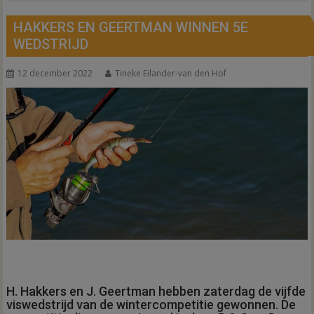
HAKKERS EN GEERTMAN WINNEN 5E
WEDSTRIJD
12 december 2022
Tineke Eilander-van den Hof
H. Hakkers en J. Geertman hebben zaterdag de vijfde
viswedstrijd van de wintercompetitie gewonnen. De