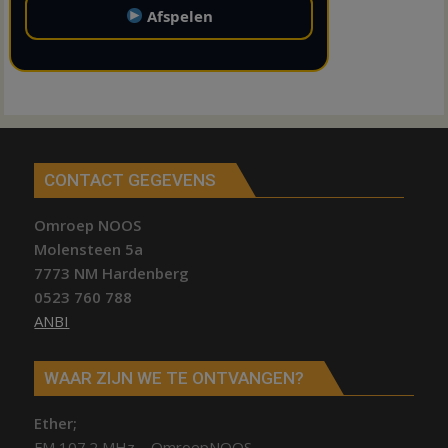
Afspelen
CONTACT GEGEVENS
Omroep NOOS
Molensteen 5a
7773 NM Hardenberg
0523 760 788
ANBI
WAAR ZIJN WE TE ONTVANGEN?
Ether;
FM 107.2 MHz – OmroepNOOS