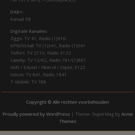
DAB+:
Kanaal 5B
Digitale Kanalen:
Ziggo: TV 41, Radio (1)916
KPN/XS4all: TV (1)341, Radio (1)041
Telfort: TV 2110, Radio 3122
CaiwAy: TV 12/62, Radio 781/(1)867
XMS / Edutel / Fiber.nl / Stipte: 3122
Solcon: TV 841, Radio 1841
T-Mobile: TV 788
Copyright © Alle rechten voorbehouden
Proudly powered by WordPress
|
Theme: DuperMag by
Acme
Themes