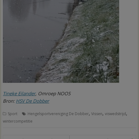
Tineke Eilander
, Omroep NOOS
Bron:
HSV De Dobber
,
,
,
Sport
Hengelsportvereniging De Dobber
Vissen
viswedstrijd
wintercompetitie
Bericht