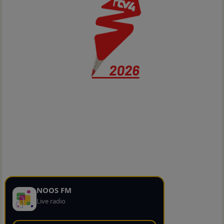
NOOS FM
Live radio