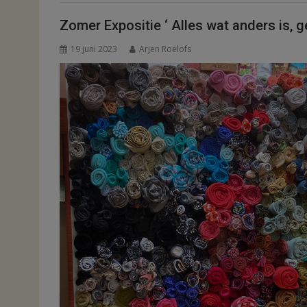
Zomer Expositie ‘ Alles wat anders is, ge
19 juni 2023
Arjen Roelofs