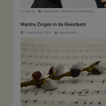
,
,
Agenda
Assepoester
Reestkerk
Voorstelling
Mantra Zingen in de Reestkerk
12 september 2024
Arjen Roelofs