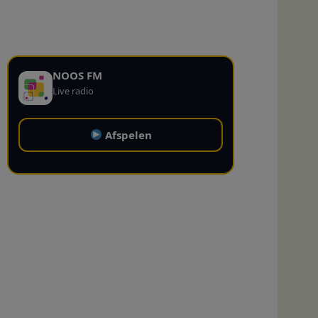
NOOS FM
Live radio
Afspelen