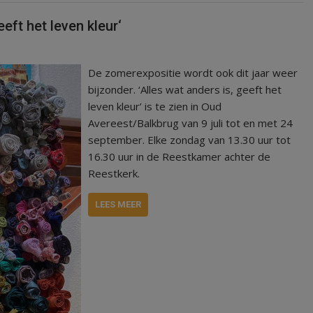
eft het leven kleur‘
De zomerexpositie wordt ook dit jaar weer
bijzonder. ‘Alles wat anders is, geeft het
leven kleur’ is te zien in Oud
Avereest/Balkbrug van 9 juli tot en met 24
september. Elke zondag van 13.30 uur tot
16.30 uur in de Reestkamer achter de
Reestkerk.
LEES MEER