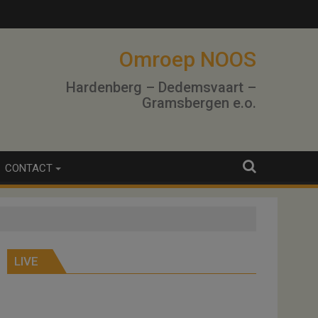
lo
Omroep NOOS
Hardenberg – Dedemsvaart –
Gramsbergen e.o.
CONTACT
LIVE