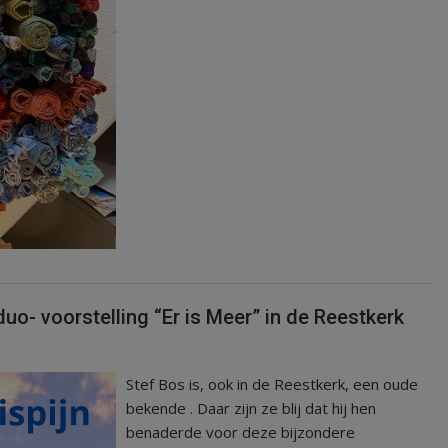
uo- voorstelling “Er is Meer” in de Reestkerk
Stef Bos is, ook in de Reestkerk, een oude
bekende . Daar zijn ze blij dat hij hen
benaderde voor deze bijzondere