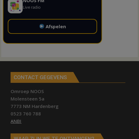
NOOS FM
Live radio
Afspelen
CONTACT GEGEVENS
Omroep NOOS
Molensteen 5a
7773 NM Hardenberg
0523 760 788
ANBI
WAAR ZIJN WE TE ONTVANGEN?