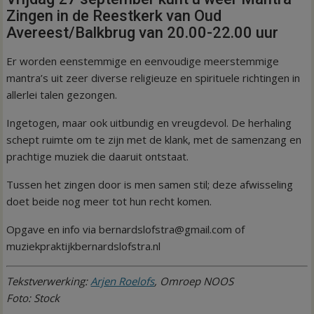
Zingen in de Reestkerk van Oud
Avereest/Balkbrug van 20.00-22.00 uur
Er worden eenstemmige en eenvoudige meerstemmige
mantra’s uit zeer diverse religieuze en spirituele richtingen in
allerlei talen gezongen.
Ingetogen, maar ook uitbundig en vreugdevol. De herhaling
schept ruimte om te zijn met de klank, met de samenzang en
prachtige muziek die daaruit ontstaat.
Tussen het zingen door is men samen stil; deze afwisseling
doet beide nog meer tot hun recht komen.
Opgave en info via bernardslofstra@gmail.com of
muziekpraktijkbernardslofstra.nl
Tekstverwerking:
Arjen Roelofs
, Omroep NOOS
Foto: Stock