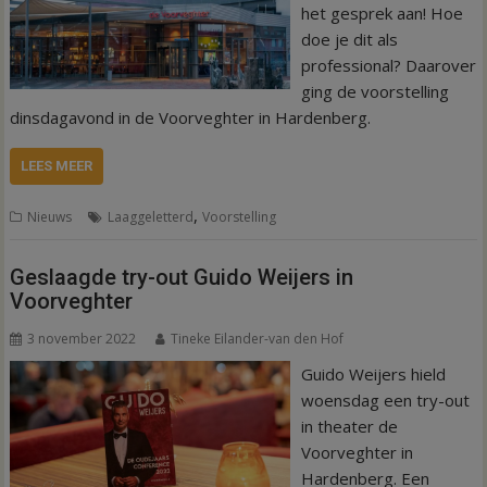
het gesprek aan! Hoe
doe je dit als
professional? Daarover
ging de voorstelling
dinsdagavond in de Voorveghter in Hardenberg.
LEES MEER
,
Nieuws
Laaggeletterd
Voorstelling
Geslaagde try-out Guido Weijers in
Voorveghter
3 november 2022
Tineke Eilander-van den Hof
Guido Weijers hield
woensdag een try-out
in theater de
Voorveghter in
Hardenberg. Een