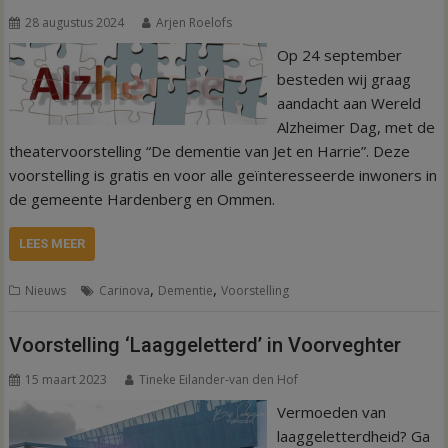
28 augustus 2024
Arjen Roelofs
Op 24 september
besteden wij graag
aandacht aan Wereld
Alzheimer Dag, met de
theatervoorstelling “De dementie van Jet en Harrie”. Deze
voorstelling is gratis en voor alle geïnteresseerde inwoners in
de gemeente Hardenberg en Ommen.
LEES MEER
,
,
Nieuws
Carinova
Dementie
Voorstelling
Voorstelling ‘Laaggeletterd’ in Voorveghter
15 maart 2023
Tineke Eilander-van den Hof
Vermoeden van
laaggeletterdheid? Ga