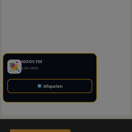
NOOS FM
Live radio
Afspelen