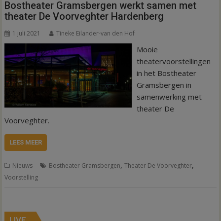
Bostheater Gramsbergen werkt samen met
theater De Voorveghter Hardenberg
1 juli 2021
Tineke Eilander-van den Hof
Mooie
theatervoorstellingen
in het Bostheater
Gramsbergen in
samenwerking met
theater De
Voorveghter.
LEES MEER
,
,
Nieuws
Bostheater Gramsbergen
Theater De Voorveghter
Voorstelling
LIVE