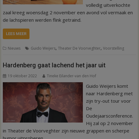
volledig uitverkochte
zaal kreeg woensdag 2 november een avond vol vermaak en
de lachspieren werden flink getraind.
LEES MEER
,
,
Nieuws
Guido Weijers
Theater De Voorveghter
Voorstelling
Hardenberg gaat lachend het jaar uit
19 oktober 2022
Tineke Eilander-van den Hof
Guido Weijers komt
naar Hardenberg met
zijn try-out tour voor
De
Oudejaarsconference.
Hij zal op 2 november
in Theater de Voorveghter zijn nieuwe grappen en scherpe
humor uitproberen.