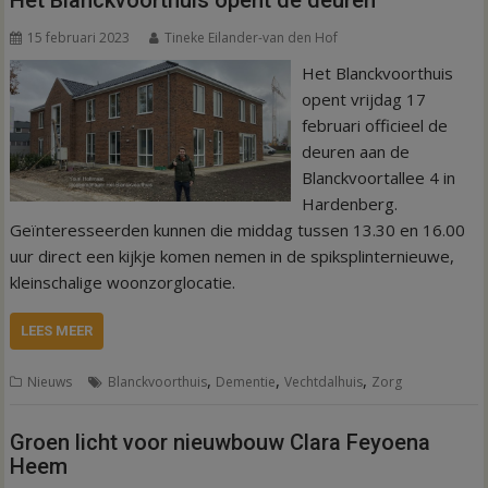
Het Blanckvoorthuis opent de deuren
15 februari 2023
Tineke Eilander-van den Hof
Het Blanckvoorthuis
opent vrijdag 17
februari officieel de
deuren aan de
Blanckvoortallee 4 in
Hardenberg.
Geïnteresseerden kunnen die middag tussen 13.30 en 16.00
uur direct een kijkje komen nemen in de spiksplinternieuwe,
kleinschalige woonzorglocatie.
LEES MEER
,
,
,
Nieuws
Blanckvoorthuis
Dementie
Vechtdalhuis
Zorg
Groen licht voor nieuwbouw Clara Feyoena
Heem