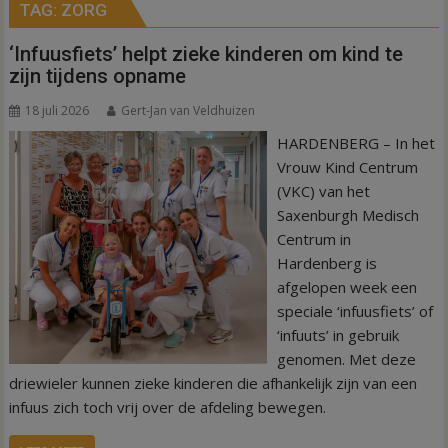
TAG:
ZORG
‘Infuusfiets’ helpt zieke kinderen om kind te
zijn tijdens opname
18 juli 2026
Gert-Jan van Veldhuizen
HARDENBERG – In het
Vrouw Kind Centrum
(VKC) van het
Saxenburgh Medisch
Centrum in
Hardenberg is
afgelopen week een
speciale ‘infuusfiets’ of
‘infuuts’ in gebruik
genomen. Met deze
driewieler kunnen zieke kinderen die afhankelijk zijn van een
infuus zich toch vrij over de afdeling bewegen.