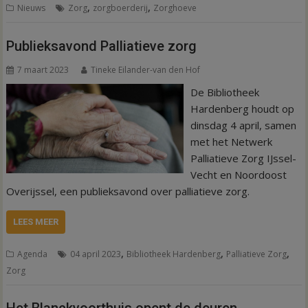
,
,
Nieuws
Zorg
zorgboerderij
Zorghoeve
Publieksavond Palliatieve zorg
7 maart 2023
Tineke Eilander-van den Hof
De Bibliotheek
Hardenberg houdt op
dinsdag 4 april, samen
met het Netwerk
Palliatieve Zorg IJssel-
Vecht en Noordoost
Overijssel, een publieksavond over palliatieve zorg.
LEES MEER
,
,
,
Agenda
04 april 2023
Bibliotheek Hardenberg
Palliatieve Zorg
Zorg