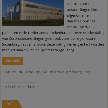
aantal COVID-
besmettingen flink
afgenomen en
daarmee ook het
aantal Covid-19-
patiënten in de Nederlandse ziekenhuizen. Deze sterke daling
van Coronabesmettingen geldt ook voor de regio waarin
Saxenburgh actief is. Door deze daling kan er gestart worden
met het inhalen van de (achterstallige) zorg.
LEES MEER
,
,
,
Nieuws
Saxenburgh
SMC
ziekenhuis Hardenberg
Zorg
Berichtennavigatie
Oudere berichten
LIVE