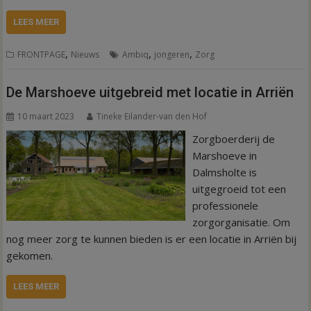
LEES MEER
,
,
,
FRONTPAGE
Nieuws
Ambiq
jongeren
Zorg
De Marshoeve uitgebreid met locatie in Arriën
10 maart 2023
Tineke Eilander-van den Hof
Zorgboerderij de
Marshoeve in
Dalmsholte is
uitgegroeid tot een
professionele
zorgorganisatie. Om
nog meer zorg te kunnen bieden is er een locatie in Arriën bij
gekomen.
LEES MEER