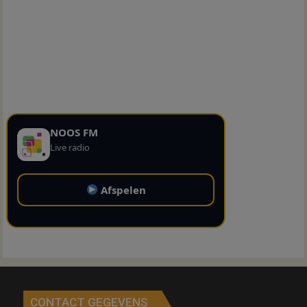
NOOS FM
Live radio
Afspelen
CONTACT GEGEVENS