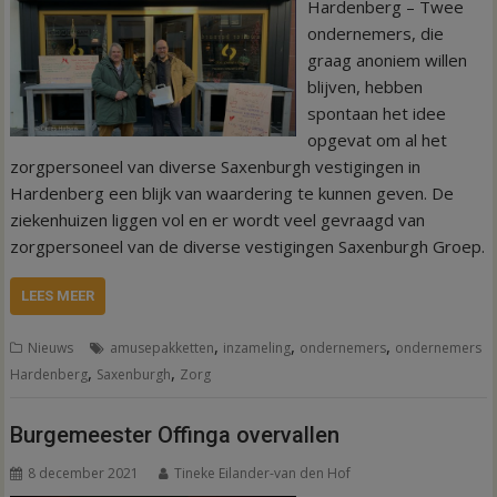
Hardenberg – Twee
ondernemers, die
graag anoniem willen
blijven, hebben
spontaan het idee
opgevat om al het
zorgpersoneel van diverse Saxenburgh vestigingen in
Hardenberg een blijk van waardering te kunnen geven. De
ziekenhuizen liggen vol en er wordt veel gevraagd van
zorgpersoneel van de diverse vestigingen Saxenburgh Groep.
LEES MEER
,
,
,
Nieuws
amusepakketten
inzameling
ondernemers
ondernemers
,
,
Hardenberg
Saxenburgh
Zorg
Burgemeester Offinga overvallen
8 december 2021
Tineke Eilander-van den Hof