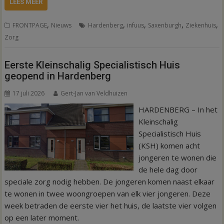
LEES MEER
,
,
,
,
,
FRONTPAGE
Nieuws
Hardenberg
infuus
Saxenburgh
Ziekenhuis
Zorg
Eerste Kleinschalig Specialistisch Huis
geopend in Hardenberg
17 juli 2026
Gert-Jan van Veldhuizen
HARDENBERG – In het
Kleinschalig
Specialistisch Huis
(KSH) komen acht
jongeren te wonen die
de hele dag door
speciale zorg nodig hebben. De jongeren komen naast elkaar
te wonen in twee woongroepen van elk vier jongeren. Deze
week betraden de eerste vier het huis, de laatste vier volgen
op een later moment.