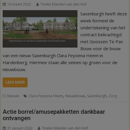
10 maart 2022
Tineke Eilander-van den Hof
Saxenburgh heeft deze
week formeel de
ondertekening van het
contract bekrachtigd
met Goossen Te Pas
Bouw voor de bouw
van een nieuw Saxenburgh Clara Feyoena Heem in
Hardenberg. Hiermee staan alle seinen op groen voor de
nieuwbouw.
LEES MEER
,
,
,
Nieuws
Clara Feyoena Heem
Nieuwbouw
Saxenburgh
Zorg
Actie borrel/amusepakketten dankbaar
ontvangen
31 januari 2022
Tineke Eilander-van den Hof