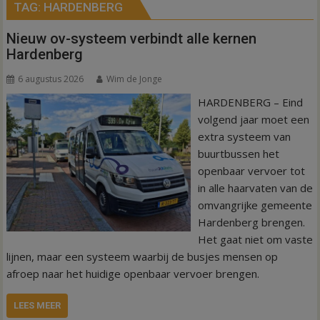
TAG:
HARDENBERG
Nieuw ov-systeem verbindt alle kernen
Hardenberg
6 augustus 2026
Wim de Jonge
HARDENBERG – Eind
volgend jaar moet een
extra systeem van
buurtbussen het
openbaar vervoer tot
in alle haarvaten van de
omvangrijke gemeente
Hardenberg brengen.
Het gaat niet om vaste
lijnen, maar een systeem waarbij de busjes mensen op
afroep naar het huidige openbaar vervoer brengen.
LEES MEER