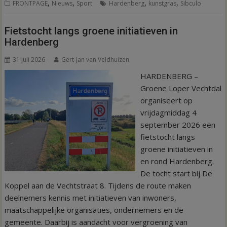
,
,
,
,
FRONTPAGE
Nieuws
Sport
Hardenberg
kunstgras
Sibculo
Fietstocht langs groene initiatieven in
Hardenberg
31 juli 2026
Gert-Jan van Veldhuizen
HARDENBERG –
Groene Loper Vechtdal
organiseert op
vrijdagmiddag 4
september 2026 een
fietstocht langs
groene initiatieven in
en rond Hardenberg.
De tocht start bij De
Koppel aan de Vechtstraat 8. Tijdens de route maken
deelnemers kennis met initiatieven van inwoners,
maatschappelijke organisaties, ondernemers en de
gemeente. Daarbij is aandacht voor vergroening van