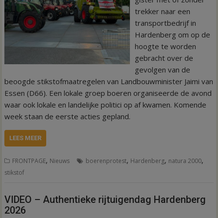
trekker naar een
transportbedrijf in
Hardenberg om op de
hoogte te worden
gebracht over de
gevolgen van de
beoogde stikstofmaatregelen van Landbouwminister Jaimi van
Essen (D66). Een lokale groep boeren organiseerde de avond
waar ook lokale en landelijke politici op af kwamen. Komende
week staan de eerste acties gepland.
LEES MEER
,
,
,
,
FRONTPAGE
Nieuws
boerenprotest
Hardenberg
natura 2000
stikstof
VIDEO – Authentieke rijtuigendag Hardenberg
2026