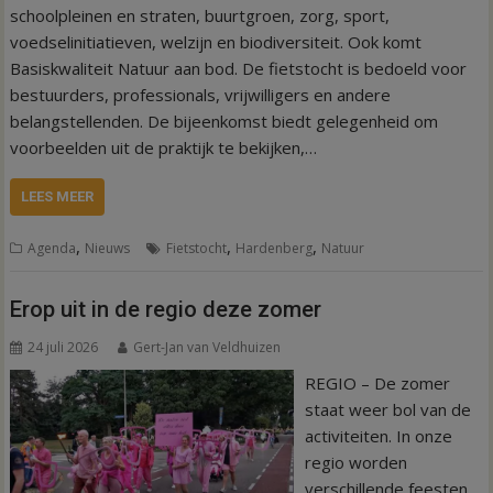
schoolpleinen en straten, buurtgroen, zorg, sport,
voedselinitiatieven, welzijn en biodiversiteit. Ook komt
Basiskwaliteit Natuur aan bod. De fietstocht is bedoeld voor
bestuurders, professionals, vrijwilligers en andere
belangstellenden. De bijeenkomst biedt gelegenheid om
voorbeelden uit de praktijk te bekijken,…
LEES MEER
,
,
,
Agenda
Nieuws
Fietstocht
Hardenberg
Natuur
Erop uit in de regio deze zomer
24 juli 2026
Gert-Jan van Veldhuizen
REGIO – De zomer
staat weer bol van de
activiteiten. In onze
regio worden
verschillende feesten,