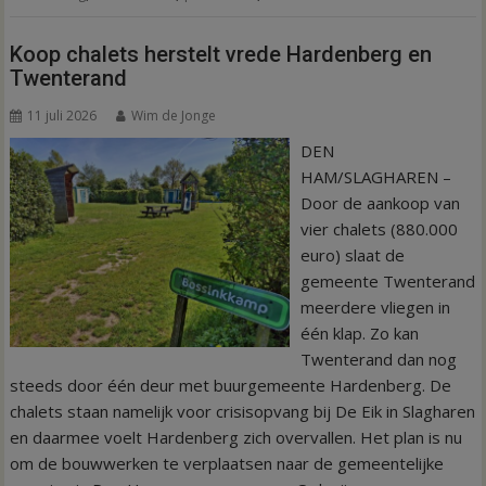
Koop chalets herstelt vrede Hardenberg en
Twenterand
11 juli 2026
Wim de Jonge
DEN
HAM/SLAGHAREN –
Door de aankoop van
vier chalets (880.000
euro) slaat de
gemeente Twenterand
meerdere vliegen in
één klap. Zo kan
Twenterand dan nog
steeds door één deur met buurgemeente Hardenberg. De
chalets staan namelijk voor crisisopvang bij De Eik in Slagharen
en daarmee voelt Hardenberg zich overvallen. Het plan is nu
om de bouwwerken te verplaatsen naar de gemeentelijke