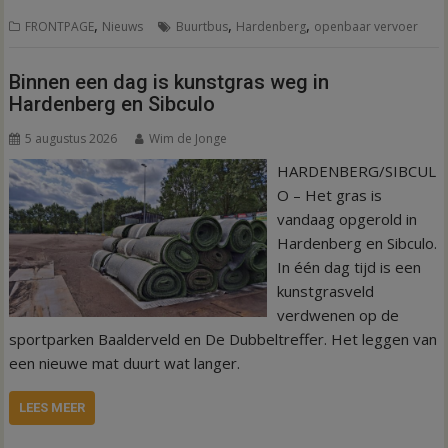
,
,
,
FRONTPAGE
Nieuws
Buurtbus
Hardenberg
openbaar vervoer
Binnen een dag is kunstgras weg in
Hardenberg en Sibculo
5 augustus 2026
Wim de Jonge
HARDENBERG/SIBCUL
O – Het gras is
vandaag opgerold in
Hardenberg en Sibculo.
In één dag tijd is een
kunstgrasveld
verdwenen op de
sportparken Baalderveld en De Dubbeltreffer. Het leggen van
een nieuwe mat duurt wat langer.
LEES MEER