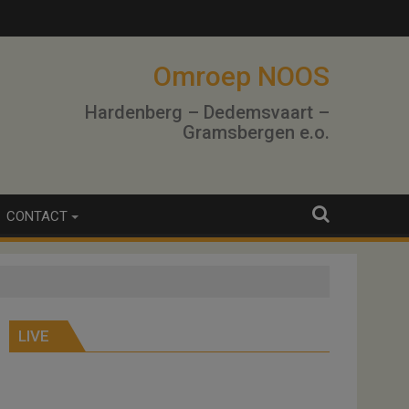
Omroep NOOS
Hardenberg – Dedemsvaart –
Gramsbergen e.o.
CONTACT
LIVE