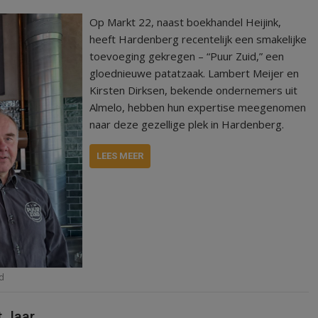
Op Markt 22, naast boekhandel Heijink,
heeft Hardenberg recentelijk een smakelijke
toevoeging gekregen – “Puur Zuid,” een
gloednieuwe patatzaak. Lambert Meijer en
Kirsten Dirksen, bekende ondernemers uit
Almelo, hebben hun expertise meegenomen
naar deze gezellige plek in Hardenberg.
LEES MEER
d
t Jaar