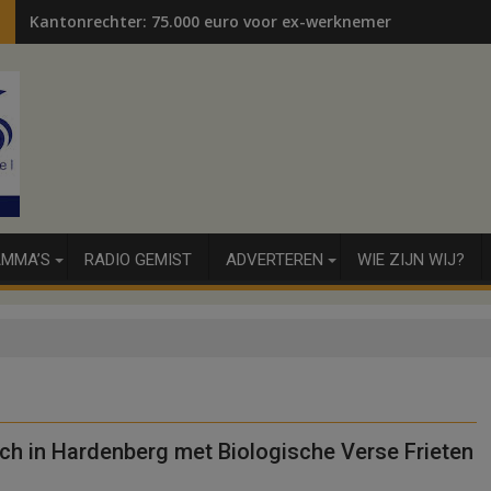
Kantonrechter: 75.000 euro voor ex-werknemers
MMA’S
RADIO GEMIST
ADVERTEREN
WIE ZIJN WIJ?
ich in Hardenberg met Biologische Verse Frieten