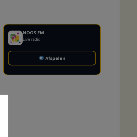
NOOS FM
Live radio
Afspelen