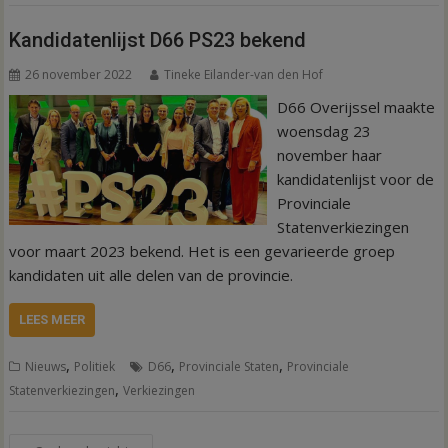
Kandidatenlijst D66 PS23 bekend
26 november 2022
Tineke Eilander-van den Hof
D66 Overijssel maakte
woensdag 23
november haar
kandidatenlijst voor de
Provinciale
Statenverkiezingen
voor maart 2023 bekend. Het is een gevarieerde groep
kandidaten uit alle delen van de provincie.
LEES MEER
,
,
,
Nieuws
Politiek
D66
Provinciale Staten
Provinciale
,
Statenverkiezingen
Verkiezingen
Berichtennavigatie