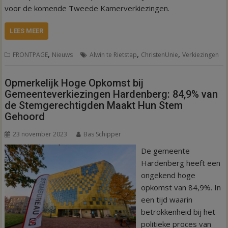
voor de komende Tweede Kamerverkiezingen.
LEES MEER
,
,
,
FRONTPAGE
Nieuws
Alwin te Rietstap
ChristenUnie
Verkiezingen
Opmerkelijk Hoge Opkomst bij
Gemeenteverkiezingen Hardenberg: 84,9% van
de Stemgerechtigden Maakt Hun Stem
Gehoord
23 november 2023
Bas Schipper
De gemeente
Hardenberg heeft een
ongekend hoge
opkomst van 84,9%. In
een tijd waarin
betrokkenheid bij het
politieke proces van