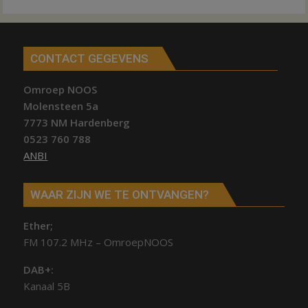
CONTACT GEGEVENS
Omroep NOOS
Molensteen 5a
7773 NM Hardenberg
0523 760 788
ANBI
WAAR ZIJN WE TE ONTVANGEN?
Ether;
FM 107.2 MHz – OmroepNOOS
DAB+:
Kanaal 5B