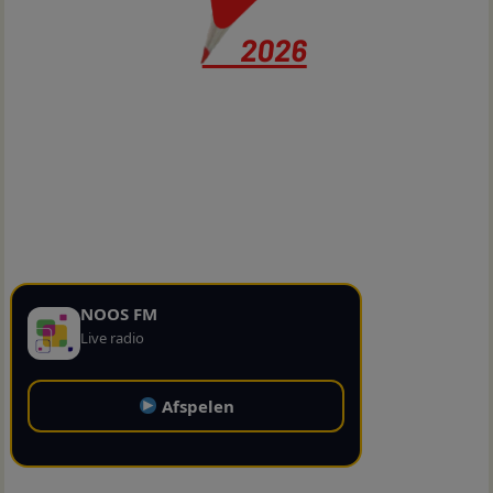
NOOS FM
Live radio
Afspelen