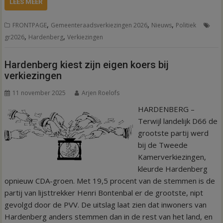
LEES MEER
,
,
,
FRONTPAGE
Gemeenteraadsverkiezingen 2026
Nieuws
Politiek
,
,
gr2026
Hardenberg
Verkiezingen
Hardenberg kiest zijn eigen koers bij
verkiezingen
11 november 2025
Arjen Roelofs
HARDENBERG –
Terwijl landelijk D66 de
grootste partij werd
bij de Tweede
Kamerverkiezingen,
kleurde Hardenberg
opnieuw CDA-groen. Met 19,5 procent van de stemmen is de
partij van lijsttrekker Henri Bontenbal er de grootste, nipt
gevolgd door de PVV. De uitslag laat zien dat inwoners van
Hardenberg anders stemmen dan in de rest van het land, en