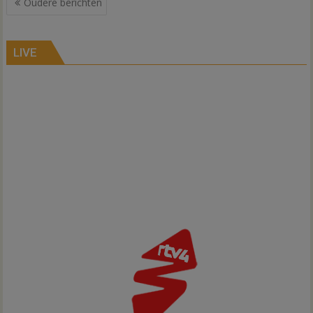
Oudere berichten
LIVE