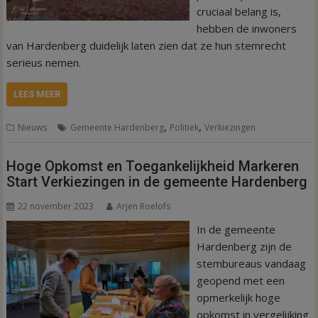
cruciaal belang is,
hebben de inwoners
van Hardenberg duidelijk laten zien dat ze hun stemrecht
serieus nemen.
LEES MEER
,
,
Nieuws
Gemeente Hardenberg
Politiek
Verkiezingen
Hoge Opkomst en Toegankelijkheid Markeren
Start Verkiezingen in de gemeente Hardenberg
22 november 2023
Arjen Roelofs
In de gemeente
Hardenberg zijn de
stembureaus vandaag
geopend met een
opmerkelijk hoge
opkomst in vergelijking