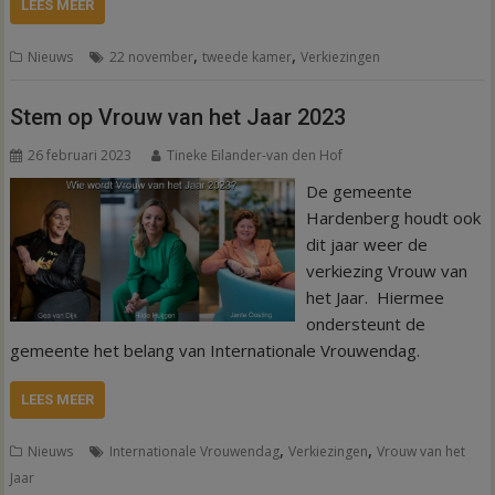
LEES MEER
,
,
Nieuws
22 november
tweede kamer
Verkiezingen
Stem op Vrouw van het Jaar 2023
26 februari 2023
Tineke Eilander-van den Hof
De gemeente
Hardenberg houdt ook
dit jaar weer de
verkiezing Vrouw van
het Jaar. Hiermee
ondersteunt de
gemeente het belang van Internationale Vrouwendag.
LEES MEER
,
,
Nieuws
Internationale Vrouwendag
Verkiezingen
Vrouw van het
Jaar