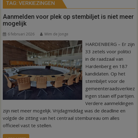
TAG:
VERKIEZINGEN
Aanmelden voor plek op stembiljet is niet meer
mogelijk
6 februari 2026
Wim de Jonge
HARDENBERG – Er zijn
33 zetels voor politici
in de raadzaal van
Hardenberg en 187
kandidaten. Op het
stembiljet voor de
gemeenteraadsverkiez
ingen staan elf partijen.
Verdere aanmeldingen
zijn niet meer mogelijk. Vrijdagmiddag was de deadline en
volgde de zitting van het centraal stembureau om alles
officieel vast te stellen.