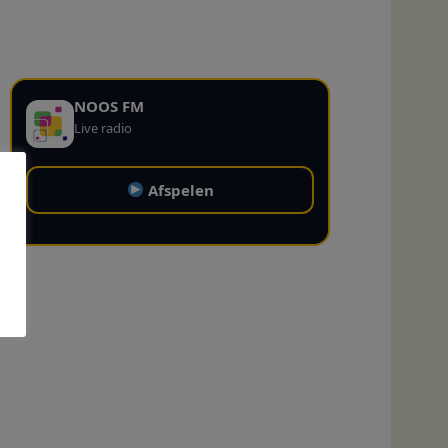
NOOS FM
Live radio
Afspelen