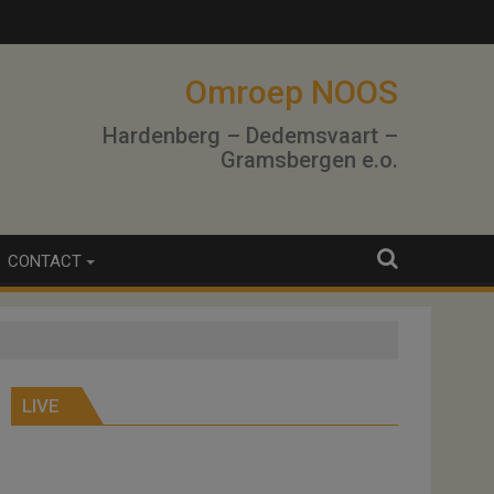
Omroep NOOS
Hardenberg – Dedemsvaart –
Gramsbergen e.o.
CONTACT
LIVE