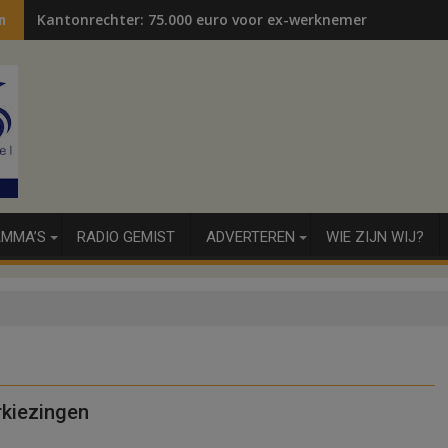
Kantonrechter: 75.000 euro voor ex-werknemers
n
MMA’S
RADIO GEMIST
ADVERTEREN
WIE ZIJN WIJ?
rkiezingen