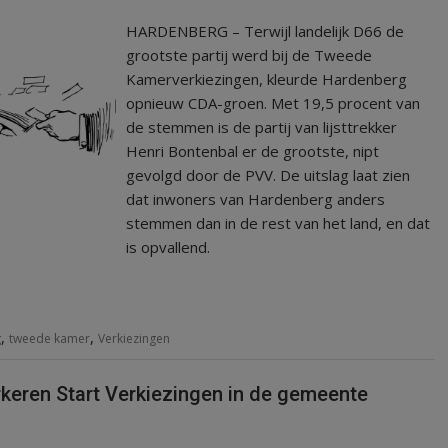
HARDENBERG – Terwijl landelijk D66 de
grootste partij werd bij de Tweede
Kamerverkiezingen, kleurde Hardenberg
opnieuw CDA-groen. Met 19,5 procent van
de stemmen is de partij van lijsttrekker
Henri Bontenbal er de grootste, nipt
gevolgd door de PVV. De uitslag laat zien
dat inwoners van Hardenberg anders
stemmen dan in de rest van het land, en dat
is opvallend.
,
,
g
tweede kamer
Verkiezingen
eren Start Verkiezingen in de gemeente