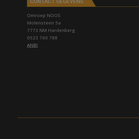
CONTACT GEGEVENS
Omroep NOOS
Molensteen 5a
7773 NM Hardenberg
0523 760 788
ANBI