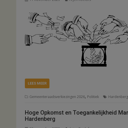
LEES MEER
,
Gemeenteraadsverkiezingen 2026
Politiek
Hardenber
Hoge Opkomst en Toegankelijkheid Mark
Hardenberg