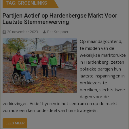
TAG:
GROENLINKS
Partijen Actief op Hardenbergse Markt Voor
Laatste Stemmenwerving
20 november 2023
Bas Schipper
Op maandagochtend,
te midden van de
wekelijkse marktdrukte
in Hardenberg, zetten
politieke partijen hun
laatste inspanningen in
om kiezers te
bereiken, slechts twee
dagen voor de
verkiezingen. Actief flyeren in het centrum en op de markt
vormde een kernonderdeel van hun strategieën.
LEES MEER