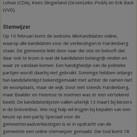
Lohuis (CDA), Kees Slingerland (GroenLinks-PvdA) en Erik Back
(VVD).
Stemwijzer
Op 10 februari komt de website AlleKandidaten online,
waarop alle kandidaten voor de verkiezingen in Hardenberg
staan. De gemeente linkt door naar die site en belooft dat
daar ook te lezen is wat de kandidaten belangrijk vinden en
waar ze vandaan komen. Een handigheidje van de politieke
partijen wordt daarbij niet gebruikt. Sommige hebben onlangs
hun kandidatenlijst bekendgemaakt met achter de namen niet
de woonplaats, maar de wijk. Door niet steeds Hardenberg,
maar Baalder en Heemse te noemen was er een vertekend
beeld. De kandidatenlijsten vallen uiterlijk 13 maart bij kiezers
in de brievenbus. Wie nog hulp wil krijgen bij bepalen van een
keuze op een partij: Speciaal voor de
gemeenteraadverkiezingen is er in opdracht van de
gemeente een online stemwijzer gemaakt. Die tool komt 18