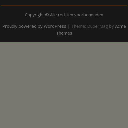
Copyright © Alle rechten voorbehouden
Proudly powered by WordPress
|
Theme: DuperMag by
Acme
Themes