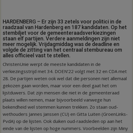
HARDENBERG – Er zijn 33 zetels voor politici in de
raadzaal van Hardenberg en 187 kandidaten. Op het
stembiljet voor de gemeenteraadsverkiezingen
staan elf partijen. Verdere aanmeldingen zijn niet
meer mogelijk. Vrijdagmiddag was de deadline en
volgde de zitting van het centraal stembureau om
alles officieel vast te stellen.
ChristenUnie werpt de meeste kandidaten in de
verkiezingsstrijd met 34. DOEN’22 volgt met 32 en CDA met
28. De partijen weten ook wel dat die personen niet allemaal
gekozen gaan worden, maar voor een deel gaat het om
lijstduwers. Dat zijn mensen die niet in de gemeenteraad
plaats willen nemen, maar bijvoorbeeld vanwege hun
bekendheid wel stemmen kunnen trekken. Zo staan oud-
wethouders Jannes Janssen (CU) en Gitta Luiten (GroenLinks-
PvdA) op de lijsten. Ook duiken oud-raadsleden op aan het
einde van de lijsten op hoge nummers. Voorbeelden zijn Miny