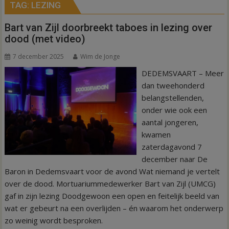
TAG:
LEZING
Bart van Zijl doorbreekt taboes in lezing over
dood (met video)
7 december 2025
Wim de Jonge
DEDEMSVAART – Meer
dan tweehonderd
belangstellenden,
onder wie ook een
aantal jongeren,
kwamen
zaterdagavond 7
december naar De
Baron in Dedemsvaart voor de avond Wat niemand je vertelt
over de dood. Mortuariummedewerker Bart van Zijl (UMCG)
gaf in zijn lezing Doodgewoon een open en feitelijk beeld van
wat er gebeurt na een overlijden – én waarom het onderwerp
zo weinig wordt besproken.