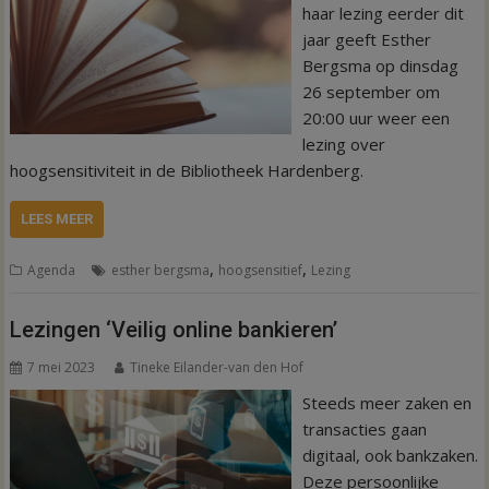
haar lezing eerder dit
jaar geeft Esther
Bergsma op dinsdag
26 september om
20:00 uur weer een
lezing over
hoogsensitiviteit in de Bibliotheek Hardenberg.
LEES MEER
,
,
Agenda
esther bergsma
hoogsensitief
Lezing
Lezingen ‘Veilig online bankieren’
7 mei 2023
Tineke Eilander-van den Hof
Steeds meer zaken en
transacties gaan
digitaal, ook bankzaken.
Deze persoonlijke