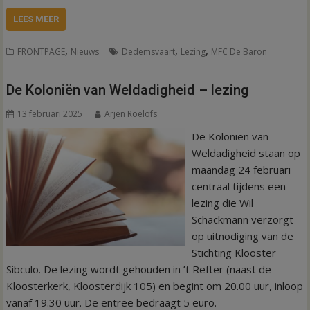
LEES MEER
,
,
,
FRONTPAGE
Nieuws
Dedemsvaart
Lezing
MFC De Baron
De Koloniën van Weldadigheid – lezing
13 februari 2025
Arjen Roelofs
De Koloniën van
Weldadigheid staan op
maandag 24 februari
centraal tijdens een
lezing die Wil
Schackmann verzorgt
op uitnodiging van de
Stichting Klooster
Sibculo. De lezing wordt gehouden in ’t Refter (naast de
Kloosterkerk, Kloosterdijk 105) en begint om 20.00 uur, inloop
vanaf 19.30 uur. De entree bedraagt 5 euro.