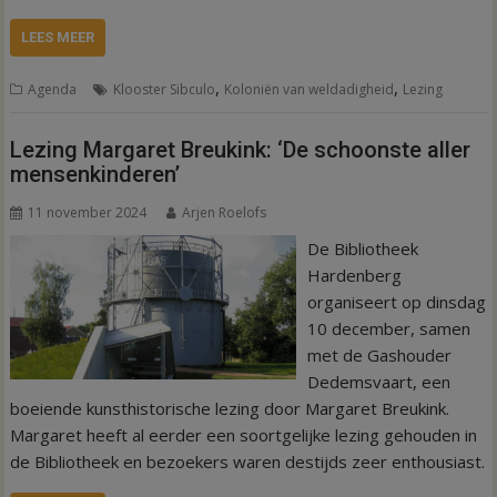
LEES MEER
,
,
Agenda
Klooster Sibculo
Koloniën van weldadigheid
Lezing
Lezing Margaret Breukink: ‘De schoonste aller
mensenkinderen’
11 november 2024
Arjen Roelofs
De Bibliotheek
Hardenberg
organiseert op dinsdag
10 december, samen
met de Gashouder
Dedemsvaart, een
boeiende kunsthistorische lezing door Margaret Breukink.
Margaret heeft al eerder een soortgelijke lezing gehouden in
de Bibliotheek en bezoekers waren destijds zeer enthousiast.