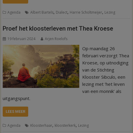
,
,
,
Agenda
Albert Bartels
Dialect
Harrie Scholtmeijer
Lezing
Proef het kloosterleven met Thea Kroese
19 februari 2024
Arjen Roelofs
Op maandag 26
februari verzorgt Thea
Kroese, op uitnodiging
van de Stichting
Klooster Sibculo, een
lezing met ‘het leven
van een monnik’ als
uitgangspunt.
LEES MEER
,
,
Agenda
Kloosterhaar
kloosterkerk
Lezing