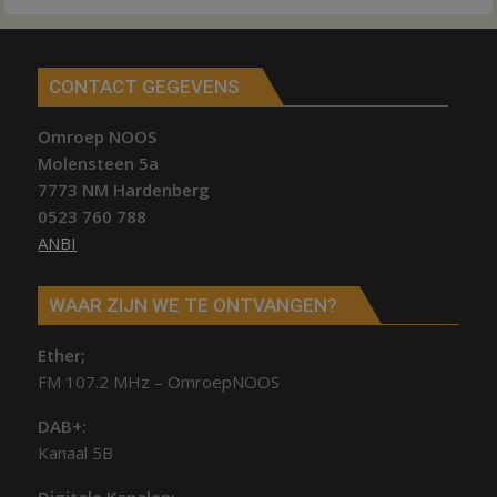
CONTACT GEGEVENS
Omroep NOOS
Molensteen 5a
7773 NM Hardenberg
0523 760 788
ANBI
WAAR ZIJN WE TE ONTVANGEN?
Ether;
FM 107.2 MHz – OmroepNOOS
DAB+:
Kanaal 5B