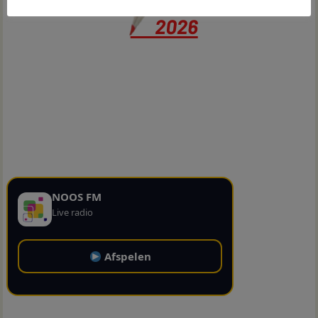
NOOS FM
Live radio
Afspelen