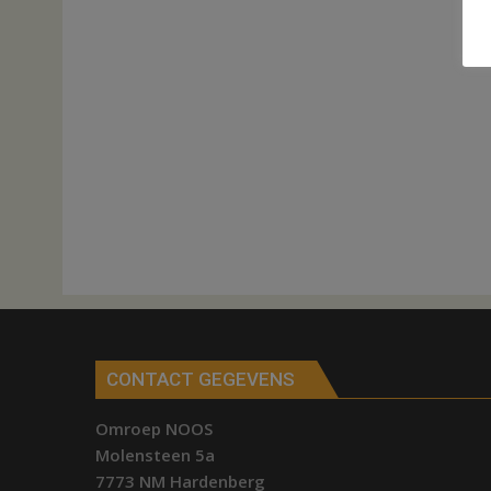
CONTACT GEGEVENS
Omroep NOOS
Molensteen 5a
7773 NM Hardenberg