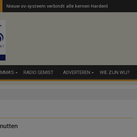
Nieuw ov-systeem verbindt alle kernen Hardenberg
MMA’S
RADIO GEMIST
ADVERTEREN
WIE ZIJN WIJ?
enutten