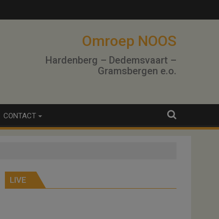
Omroep NOOS
Hardenberg – Dedemsvaart –
Gramsbergen e.o.
CONTACT
LIVE