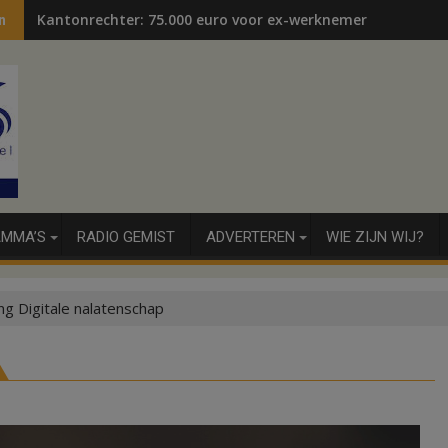
Kantonrechter: 75.000 euro voor ex-werknemers
n
MMA’S
RADIO GEMIST
ADVERTEREN
WIE ZIJN WIJ?
ng Digitale nalatenschap