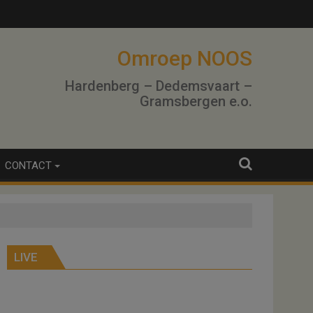
Omroep NOOS
Hardenberg – Dedemsvaart –
Gramsbergen e.o.
CONTACT
LIVE