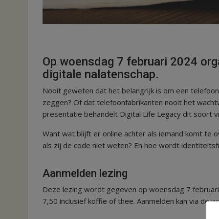
Op woensdag 7 februari 2024 orga
digitale nalatenschap.
Nooit geweten dat het belangrijk is om een telefoo
zeggen? Of dat telefoonfabrikanten nooit het wacht
presentatie behandelt Digital Life Legacy dit soort 
Want wat blijft er online achter als iemand komt te
als zij de code niet weten? En hoe wordt identitei
Aanmelden lezing
Deze lezing wordt gegeven op woensdag 7 februari 
7,50 inclusief koffie of thee. Aanmelden kan via de 