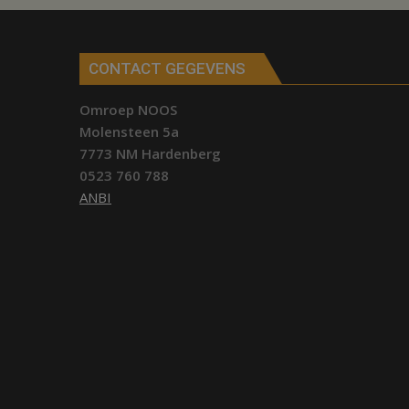
CONTACT GEGEVENS
Omroep NOOS
Molensteen 5a
7773 NM Hardenberg
0523 760 788
ANBI