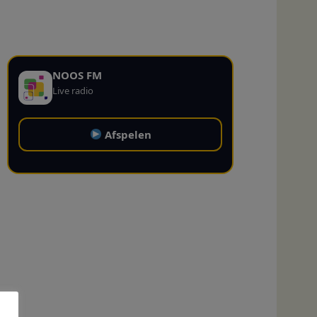
NOOS FM
Live radio
Afspelen