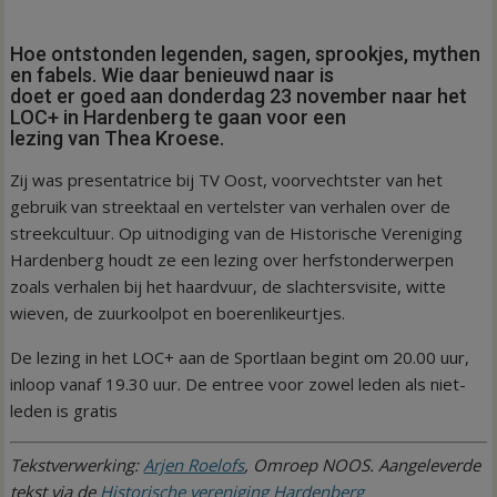
Hoe ontstonden legenden, sagen, sprookjes, mythen
en fabels. Wie daar benieuwd naar is
doet er goed aan donderdag 23 november naar het
LOC+ in Hardenberg te gaan voor een
lezing van Thea Kroese.
Zij was presentatrice bij TV Oost, voorvechtster van het
gebruik van streektaal en vertelster van verhalen over de
streekcultuur. Op uitnodiging van de Historische Vereniging
Hardenberg houdt ze een lezing over herfstonderwerpen
zoals verhalen bij het haardvuur, de slachtersvisite, witte
wieven, de zuurkoolpot en boerenlikeurtjes.
De lezing in het LOC+ aan de Sportlaan begint om 20.00 uur,
inloop vanaf 19.30 uur. De entree voor zowel leden als niet-
leden is gratis
Tekstverwerking:
Arjen Roelofs
, Omroep NOOS. Aangeleverde
tekst via de
Historische vereniging Hardenberg