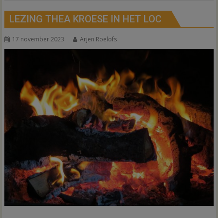
LEZING THEA KROESE IN HET LOC
17 november 2023
Arjen Roelofs