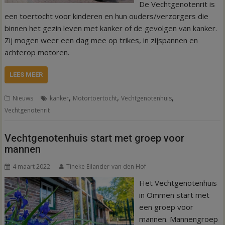
De Vechtgenotenrit is
een toertocht voor kinderen en hun ouders/verzorgers die
binnen het gezin leven met kanker of de gevolgen van kanker.
Zij mogen weer een dag mee op trikes, in zijspannen en
achterop motoren.
LEES MEER
,
,
,
Nieuws
kanker
Motortoertocht
Vechtgenotenhuis
Vechtgenotenrit
Vechtgenotenhuis start met groep voor
mannen
4 maart 2022
Tineke Eilander-van den Hof
Het Vechtgenotenhuis
in Ommen start met
een groep voor
mannen. Mannengroep