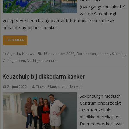
(overgangsconsulente)
van de Saxenburgh
groep geven een lezing over anti-hormonale therapie als
behandeling bij borstkanker.
LEES MEER
,
,
,
,
Agenda
Nieuws
15 november 2022
Borstkanker
kanker
Stichting
,
Vechtgenoten
Vechtgenotenhuis
Keuzehulp bij dikkedarm kanker
21 juni 2022
Tineke Eilander-van den Hof
Saxenburgh Medisch
Centrum onderzoekt
inzet Keuzehulp
bij dikke darmkanker.
De medewerkers van