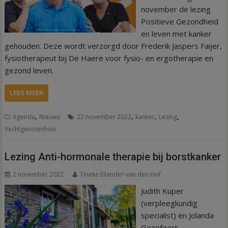
november de lezing
Positieve Gezondheid
en leven met kanker
gehouden. Deze wordt verzorgd door Frederik Jaspers Faijer,
fysiotherapeut bij De Haere voor fysio- en ergotherapie en
gezond leven.
LEES MEER
,
,
,
,
Agenda
Nieuws
22 november 2022
kanker
Lezing
Vechtgenotenhuis
Lezing Anti-hormonale therapie bij borstkanker
2 november 2022
Tineke Eilander-van den Hof
Judith Kuper
(verpleegkundig
specialist) en Jolanda
Gozefoort