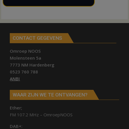
CONTACT GEGEVENS
Omroep NOOS
Molensteen 5a
7773 NM Hardenberg
0523 760 788
ANBI
WAAR ZIJN WE TE ONTVANGEN?
Ether;
FM 107.2 MHz – OmroepNOOS
DAB+: