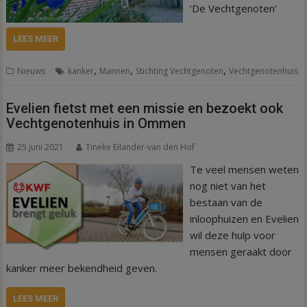
‘De Vechtgenoten‘
LEES MEER
,
,
,
Nieuws
kanker
Mannen
Stichting Vechtgenoten
Vechtgenotenhuis
Evelien fietst met een missie en bezoekt ook
Vechtgenotenhuis in Ommen
25 juni 2021
Tineke Eilander-van den Hof
Te veel mensen weten
nog niet van het
bestaan van de
inloophuizen en Evelien
wil deze hulp voor
mensen geraakt door
kanker meer bekendheid geven.
LEES MEER