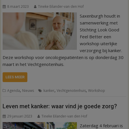
8 maart 2023
Tineke Eilander-van den Hof
Saxenburgh houdt in
samenwerking met
Stichting Look Good
Feel Better een
workshop uiterlijke
verzorging bij kanker.
Deze workshop voor oncologiepatiënten is op donderdag 30
maart in het Vechtgenotenhuis.
LEES MEER
,
,
,
Agenda
Nieuws
kanker
Vechtgenotenhuis
Workshop
Leven met kanker: waar vind je goede zorg?
29 januari 2023
Tineke Eilander-van den Hof
Zaterdag 4 februari is