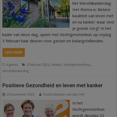
het Wereldkankerdag.
Het thema is: Betere
kwaliteit van leven met
en na kanker: waar vind
je goede zorg? In het
kader van deze dag, opent Het Vechtgenotenhuis op vrijdag
3 februari haar deuren voor gasten en belangstellenden.
LEES MEER
,
,
,
Agenda
3 februari 2023
kanker
Vechtgenotenhuis
Wereldkankerdag
Positieve Gezondheid en leven met kanker
20 november 2022
Tineke Eilander-van den Hof
In het
Vechtgenotenhuis
wordt dinsdag 22