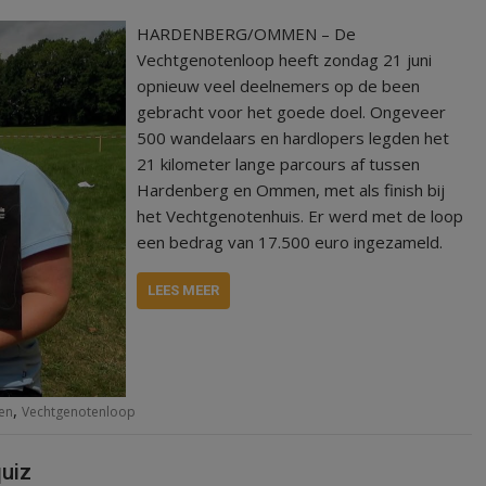
HARDENBERG/OMMEN – De
Vechtgenotenloop heeft zondag 21 juni
opnieuw veel deelnemers op de been
gebracht voor het goede doel. Ongeveer
500 wandelaars en hardlopers legden het
21 kilometer lange parcours af tussen
Hardenberg en Ommen, met als finish bij
het Vechtgenotenhuis. Er werd met de loop
een bedrag van 17.500 euro ingezameld.
LEES MEER
,
ten
Vechtgenotenloop
uiz