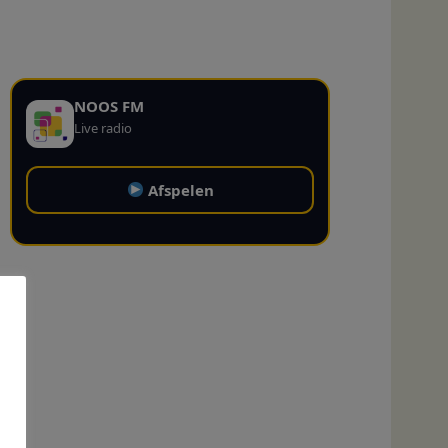
NOOS FM
Live radio
Afspelen