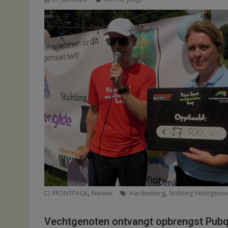
,
,
FRONTPAGE
Nieuws
Hardenberg
Stichting Vechtgeno
Vechtgenoten ontvangt opbrengst Pubq