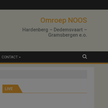
Omroep NOOS
Hardenberg – Dedemsvaart –
Gramsbergen e.o.
CONTACT
LIVE