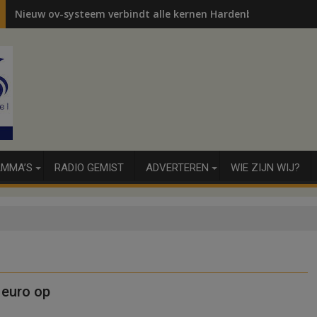
Nieuw ov-systeem verbindt alle kernen Hardenberg
MMA’S
RADIO GEMIST
ADVERTEREN
WIE ZIJN WIJ?
 euro op