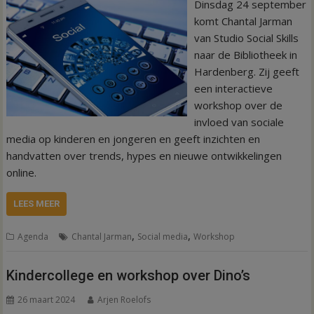
Dinsdag 24 september
komt Chantal Jarman
van Studio Social Skills
naar de Bibliotheek in
Hardenberg. Zij geeft
een interactieve
workshop over de
invloed van sociale
media op kinderen en jongeren en geeft inzichten en
handvatten over trends, hypes en nieuwe ontwikkelingen
online.
LEES MEER
,
,
Agenda
Chantal Jarman
Social media
Workshop
Kindercollege en workshop over Dino’s
26 maart 2024
Arjen Roelofs