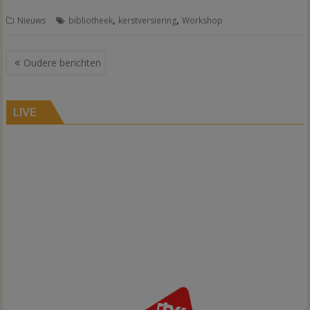
,
,
Nieuws
bibliotheek
kerstversiering
Workshop
Berichtennavigatie
Oudere berichten
LIVE