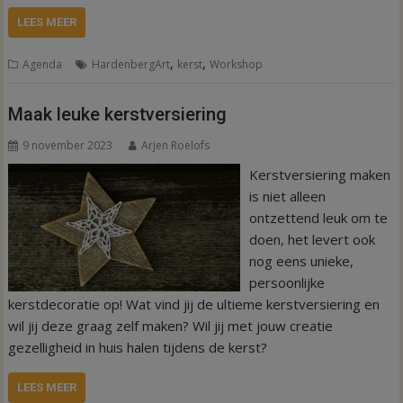
LEES MEER
,
,
Agenda
HardenbergArt
kerst
Workshop
Maak leuke kerstversiering
9 november 2023
Arjen Roelofs
Kerstversiering maken
is niet alleen
ontzettend leuk om te
doen, het levert ook
nog eens unieke,
persoonlijke
kerstdecoratie op! Wat vind jij de ultieme kerstversiering en
wil jij deze graag zelf maken? Wil jij met jouw creatie
gezelligheid in huis halen tijdens de kerst?
LEES MEER