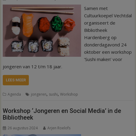
Samen met
Cultuurkoepel Vechtdal
organiseert de
Bibliotheek
Hardenberg op
donderdagavond 24
oktober een workshop
‘Sushi maken’ voor
jongeren van 12 t/m 18 jaar.
LEES MEER
,
,
Agenda
jongeren
sushi
Workshop
Workshop ‘Jongeren en Social Media’ in de
Bibliotheek
26 augustus 2024
Arjen Roelofs