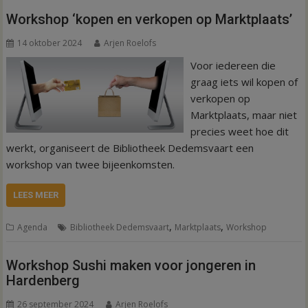
Workshop ‘kopen en verkopen op Marktplaats’
14 oktober 2024
Arjen Roelofs
Voor iedereen die
graag iets wil kopen of
verkopen op
Marktplaats, maar niet
precies weet hoe dit
werkt, organiseert de Bibliotheek Dedemsvaart een
workshop van twee bijeenkomsten.
LEES MEER
,
,
Agenda
Bibliotheek Dedemsvaart
Marktplaats
Workshop
Workshop Sushi maken voor jongeren in
Hardenberg
26 september 2024
Arjen Roelofs