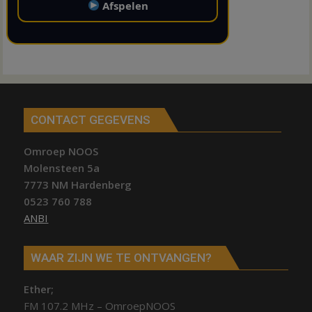
Afspelen
CONTACT GEGEVENS
Omroep NOOS
Molensteen 5a
7773 NM Hardenberg
0523 760 788
ANBI
WAAR ZIJN WE TE ONTVANGEN?
Ether;
FM 107.2 MHz – OmroepNOOS