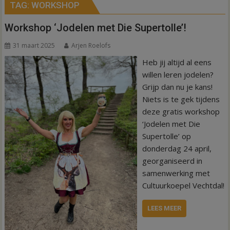
TAG:
WORKSHOP
Workshop ‘Jodelen met Die Supertolle’!
31 maart 2025
Arjen Roelofs
Heb jij altijd al eens
willen leren jodelen?
Grijp dan nu je kans!
Niets is te gek tijdens
deze gratis workshop
‘Jodelen met Die
Supertolle’ op
donderdag 24 april,
georganiseerd in
samenwerking met
Cultuurkoepel Vechtdal!
LEES MEER