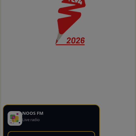
NOOS FM
Live radio