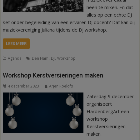
heen te mixen. En dat
alles op een echte DJ
set onder begeleiding van een ervaren DJ docent? Dat kan bij
muziekvereniging Juliana tijdens de DJ workshop.
LEES MEER
,
,
Agenda
Den Ham
DJ
Workshop
Workshop Kerstversieringen maken
4 december 2023
Arjen Roelofs
Zaterdag 9 december
organiseert
HardenbergArt een
workshop
Kerstversieringen
maken.