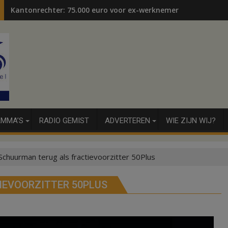
Kantonrechter: 75.000 euro voor ex-werknemers
MMA’S
RADIO GEMIST
ADVERTEREN
WIE ZIJN WIJ?
 Schuurman terug als fractievoorzitter 50Plus
IEVOORZITTER 50PLUS