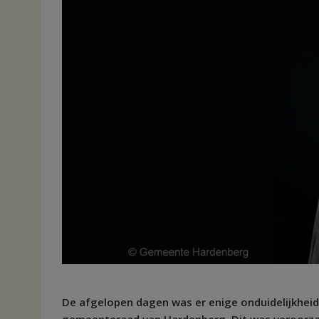
De afgelopen dagen was er enige onduidelijkheid
gemeenteraad van Hardenberg. Dit was veroorza