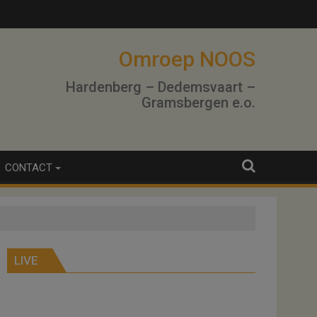
Omroep NOOS
Hardenberg – Dedemsvaart –
Gramsbergen e.o.
CONTACT
LIVE