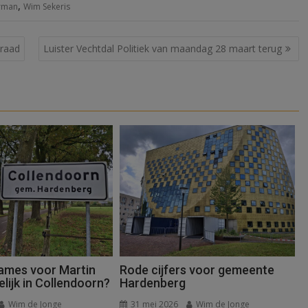
,
urman
Wim Sekeris
eraad
Luister Vechtdal Politiek van maandag 28 maart terug
names voor Martin
Rode cijfers voor gemeente
lijk in Collendoorn?
Hardenberg
Wim de Jonge
31 mei 2026
Wim de Jonge