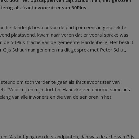
 terug als fractievoorzitter van 50Plus.
n het landelijk bestuur van de partij om eens in gesprek te
vond plaatsvond, kwam naar voren dat er vooral sprake was
in de 50Plus-fractie van de gemeente Hardenberg. Het besluit
oor Gijs Schuurman genomen na dit gesprek met Peter Schut,
steund om toch verder te gaan als fractievoorzitter van
heeft: “Voor mij en mijn dochter Hanneke een enorme stimulans
lang van alle inwoners en die van de senioren in het
n: “Als het ging om de standpunten, dan was de actie van Gijs