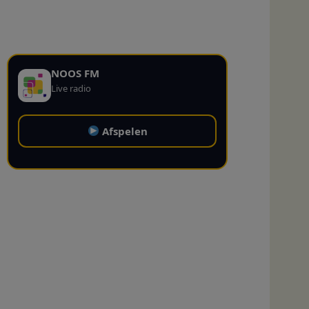
NOOS FM
Live radio
Afspelen