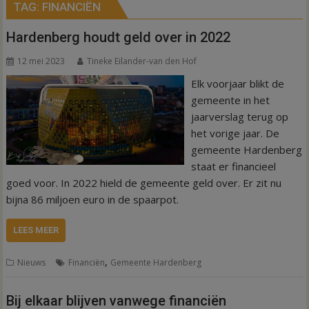
TAG:
FINANCIËN
Hardenberg houdt geld over in 2022
12 mei 2023
Tineke Eilander-van den Hof
Elk voorjaar blikt de
gemeente in het
jaarverslag terug op
het vorige jaar. De
gemeente Hardenberg
staat er financieel
goed voor. In 2022 hield de gemeente geld over. Er zit nu
bijna 86 miljoen euro in de spaarpot.
LEES MEER
,
Nieuws
Financiën
Gemeente Hardenberg
Bij elkaar blijven vanwege financiën