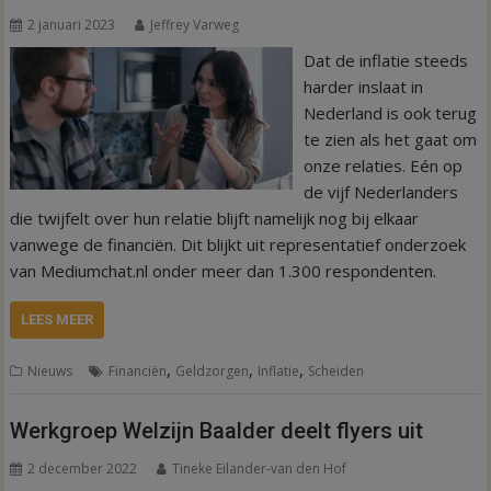
2 januari 2023
Jeffrey Varweg
Dat de inflatie steeds
harder inslaat in
Nederland is ook terug
te zien als het gaat om
onze relaties. Eén op
de vijf Nederlanders
die twijfelt over hun relatie blijft namelijk nog bij elkaar
vanwege de financiën. Dit blijkt uit representatief onderzoek
van Mediumchat.nl onder meer dan 1.300 respondenten.
LEES MEER
,
,
,
Nieuws
Financiën
Geldzorgen
Inflatie
Scheiden
Werkgroep Welzijn Baalder deelt flyers uit
2 december 2022
Tineke Eilander-van den Hof