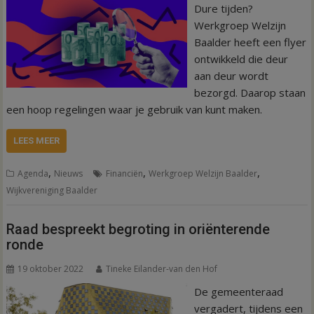
Dure tijden?
Werkgroep Welzijn
Baalder heeft een flyer
ontwikkeld die deur
aan deur wordt
bezorgd. Daarop staan
een hoop regelingen waar je gebruik van kunt maken.
LEES MEER
,
,
,
Agenda
Nieuws
Financiën
Werkgroep Welzijn Baalder
Wijkvereniging Baalder
Raad bespreekt begroting in oriënterende
ronde
19 oktober 2022
Tineke Eilander-van den Hof
De gemeenteraad
vergadert, tijdens een