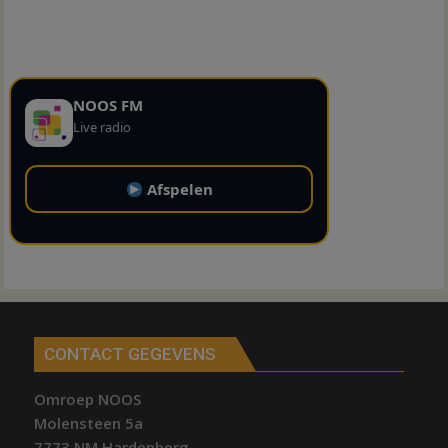
NOOS FM
Live radio
Afspelen
CONTACT GEGEVENS
Omroep NOOS
Molensteen 5a
7773 NM Hardenberg