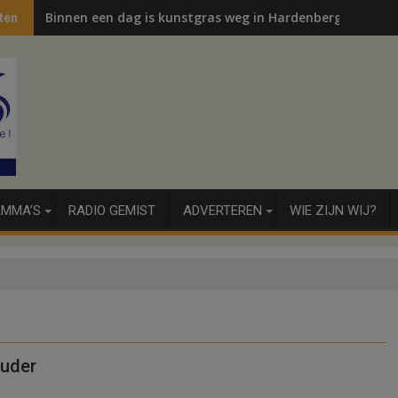
Binnen een dag is kunstgras weg in Hardenberg en Sibcu
ten
MMA’S
RADIO GEMIST
ADVERTEREN
WIE ZIJN WIJ?
ouder