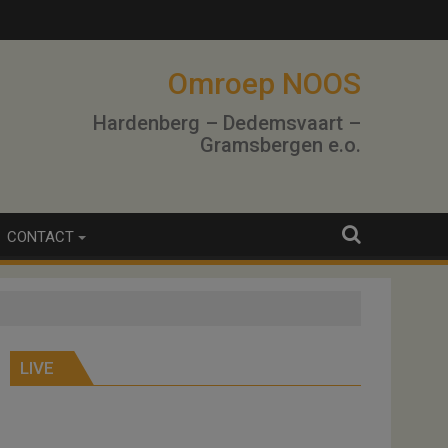
lo
Omroep NOOS
Hardenberg – Dedemsvaart –
Gramsbergen e.o.
CONTACT
LIVE