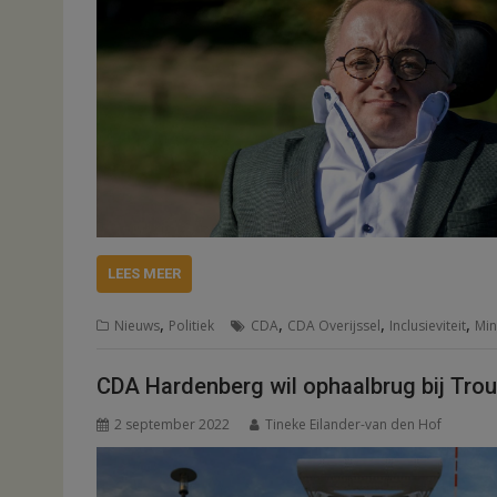
LEES MEER
,
,
,
,
Nieuws
Politiek
CDA
CDA Overijssel
Inclusieviteit
Min
CDA Hardenberg wil ophaalbrug bij Tro
2 september 2022
Tineke Eilander-van den Hof