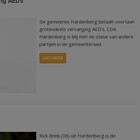
ng AED’s
De gemeente Hardenberg betaalt voortaan
grotendeels vervanging AED’s. CDA
Hardenberg is blij met de steun van andere
partijen in de gemeenteraad.
LEES MEER
Rick Brink (36) uit Hardenberg is de