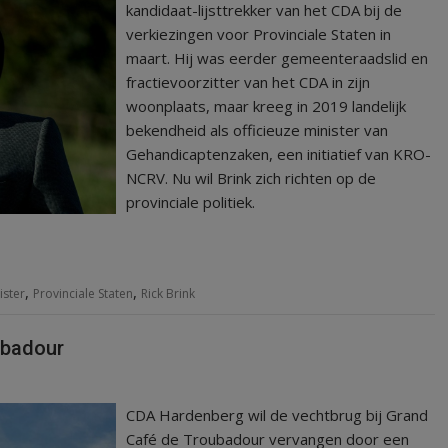
kandidaat-lijsttrekker van het CDA bij de
verkiezingen voor Provinciale Staten in
maart. Hij was eerder gemeenteraadslid en
fractievoorzitter van het CDA in zijn
woonplaats, maar kreeg in 2019 landelijk
bekendheid als officieuze minister van
Gehandicaptenzaken, een initiatief van KRO-
NCRV. Nu wil Brink zich richten op de
provinciale politiek.
,
,
ister
Provinciale Staten
Rick Brink
ubadour
CDA Hardenberg wil de vechtbrug bij Grand
Café de Troubadour vervangen door een