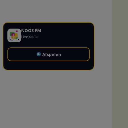
NOOS FM
Live radio
Afspelen