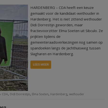
HARDENBERG – CDA heeft een keuze
gemaakt voor de kandidaat-wethouder in
Hardenberg. Het is niet zittend wethouder
Didi Dorrestijn geworden, maar
fractievoorzitter Elma Soeten uit Sibculo. Ze
prijkten tijdens de
gemeenteraadsverkiezingen nog samen op
spandoeken langs de Jachthuisweg tussen
Slagharen en Hardenberg.
LEES MEER
,
,
,
,
CDA
Didi Dorrestijn
Elma Soeten
Hardenberg
wethouder
erg