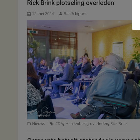
Rick Brink plotseling overleden
12 mei 2024
Bas Schipper
,
,
,
Nieuws
CDA
Hardenberg
overleden
Rick Brink