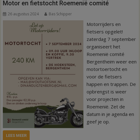
Motor en fietstocht Roemenië comité
26 augustus 2024
Bas Schipper
Motorrijders en
fietsers opgelet!
zaterdag 7 september
organiseert het
Roemenië comité
Bergentheim weer een
motortoertocht en
voor de fietsers
happen en trappen. De
opbrengst is weer
voor projecten in
Roemenië. Zet de
datum in je agenda en
geef je op.
LEES MEER