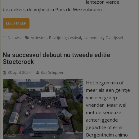
lentezon vierde
bezoekers de vrijheid in Park de Wezenlanden.
LEES MEER
,
,
,
Nieuws
Artiesten
Bevrijdingsfestival
evenement
Overijssel
Na succesvol debuut nu tweede editie
Stoeterock
30 april 2024
Bas Schipper
Het begon min of
meer als een geintje
van een groep
vrienden. Maar wel
met de serieuze
achterliggende
gedachte of er in
Bergentheim animo