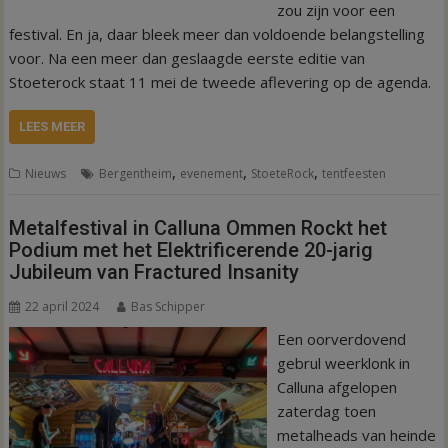
zou zijn voor een
festival. En ja, daar bleek meer dan voldoende belangstelling
voor. Na een meer dan geslaagde eerste editie van
Stoeterock staat 11 mei de tweede aflevering op de agenda.
LEES MEER
,
,
,
Nieuws
Bergentheim
evenement
StoeteRock
tentfeesten
Metalfestival in Calluna Ommen Rockt het
Podium met het Elektrificerende 20-jarig
Jubileum van Fractured Insanity
22 april 2024
Bas Schipper
Een oorverdovend
gebrul weerklonk in
Calluna afgelopen
zaterdag toen
metalheads van heinde