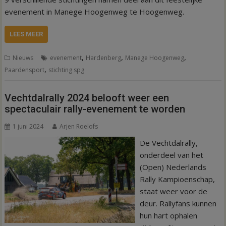
evenement in Manege Hoogenweg te Hoogenweg.
LEES MEER
,
,
,
Nieuws
evenement
Hardenberg
Manege Hoogenweg
,
Paardensport
stichting spg
Vechtdalrally 2024 belooft weer een
spectaculair rally-evenement te worden
1 juni 2024
Arjen Roelofs
De Vechtdalrally,
onderdeel van het
(Open) Nederlands
Rally Kampioenschap,
staat weer voor de
deur. Rallyfans kunnen
hun hart ophalen