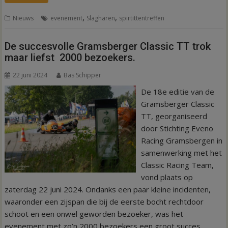
,
,
Nieuws
evenement
Slagharen
spirtittentreffen
De succesvolle Gramsberger Classic TT trok
maar liefst 2000 bezoekers.
22 juni 2024
Bas Schipper
De 18e editie van de
Gramsberger Classic
TT, georganiseerd
door Stichting Eveno
Racing Gramsbergen in
samenwerking met het
Classic Racing Team,
vond plaats op
zaterdag 22 juni 2024. Ondanks een paar kleine incidenten,
waaronder een zijspan die bij de eerste bocht rechtdoor
schoot en een onwel geworden bezoeker, was het
evenement met zo’n 2000 bezoekers een groot succes.