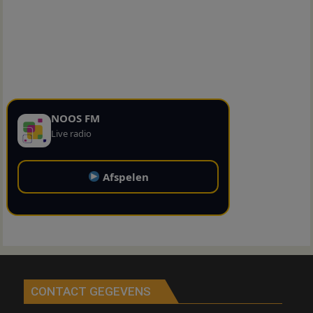
NOOS FM
Live radio
Afspelen
CONTACT GEGEVENS