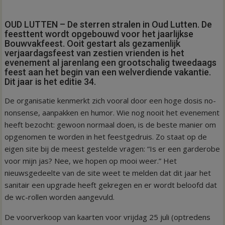
OUD LUTTEN – De sterren stralen in Oud Lutten. De
feesttent wordt opgebouwd voor het jaarlijkse
Bouwvakfeest. Ooit gestart als gezamenlijk
verjaardagsfeest van zestien vrienden is het
evenement al jarenlang een grootschalig tweedaags
feest aan het begin van een welverdiende vakantie.
Dit jaar is het editie 34.
De organisatie kenmerkt zich vooral door een hoge dosis no-
nonsense, aanpakken en humor. Wie nog nooit het evenement
heeft bezocht: gewoon normaal doen, is de beste manier om
opgenomen te worden in het feestgedruis. Zo staat op de
eigen site bij de meest gestelde vragen: “Is er een garderobe
voor mijn jas? Nee, we hopen op mooi weer.” Het
nieuwsgedeelte van de site weet te melden dat dit jaar het
sanitair een upgrade heeft gekregen en er wordt beloofd dat
de wc-rollen worden aangevuld.
De voorverkoop van kaarten voor vrijdag 25 juli (optredens