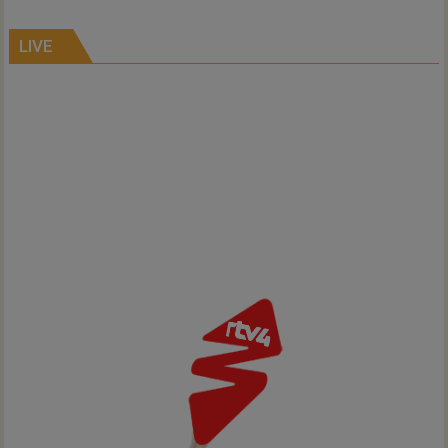
alle
kernen
LIVE
Hardenberg