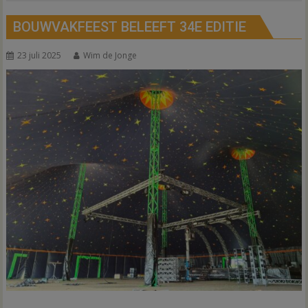
BOUWVAKFEEST BELEEFT 34E EDITIE
23 juli 2025
Wim de Jonge