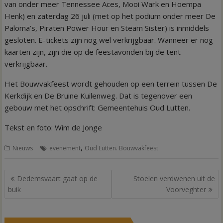
van onder meer Tennessee Aces, Mooi Wark en Hoempa
Henk) en zaterdag 26 juli (met op het podium onder meer De
Paloma’s, Piraten Power Hour en Steam Sister) is inmiddels
gesloten. E-tickets zijn nog wel verkrijgbaar. Wanneer er nog
kaarten zijn, zijn die op de feestavonden bij de tent
verkrijgbaar.
Het Bouwvakfeest wordt gehouden op een terrein tussen De
Kerkdijk en De Bruine Kuilenweg. Dat is tegenover een
gebouw met het opschrift: Gemeentehuis Oud Lutten.
Tekst en foto: Wim de Jonge
,
Nieuws
evenement
Oud Lutten. Bouwvakfeest
Bericht
Dedemsvaart gaat op de
Stoelen verdwenen uit de
navigatie
buik
Voorveghter