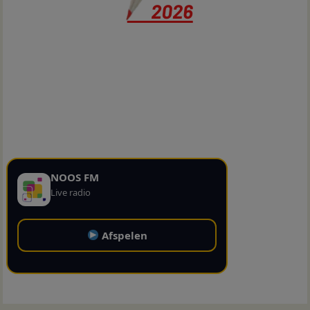
NOOS FM
Live radio
Afspelen