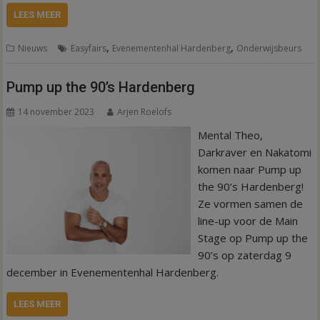
LEES MEER
,
,
Nieuws
Easyfairs
Evenementenhal Hardenberg
Onderwijsbeurs
Pump up the 90’s Hardenberg
14 november 2023
Arjen Roelofs
Mental Theo,
Darkraver en Nakatomi
komen naar Pump up
the 90’s Hardenberg!
Ze vormen samen de
line-up voor de Main
Stage op Pump up the
90’s op zaterdag 9
december in Evenementenhal Hardenberg.
LEES MEER