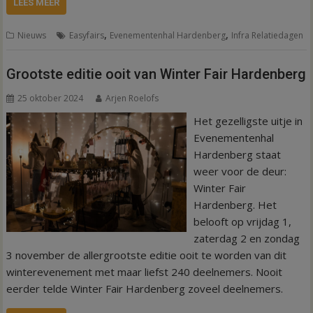
LEES MEER
,
,
Nieuws
Easyfairs
Evenementenhal Hardenberg
Infra Relatiedagen
Grootste editie ooit van Winter Fair Hardenberg
25 oktober 2024
Arjen Roelofs
Het gezelligste uitje in
Evenementenhal
Hardenberg staat
weer voor de deur:
Winter Fair
Hardenberg. Het
belooft op vrijdag 1,
zaterdag 2 en zondag
3 november de allergrootste editie ooit te worden van dit
winterevenement met maar liefst 240 deelnemers. Nooit
eerder telde Winter Fair Hardenberg zoveel deelnemers.