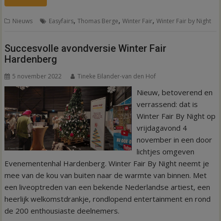
,
,
,
Nieuws
Easyfairs
Thomas Berge
Winter Fair
Winter Fair by Night
Succesvolle avondversie Winter Fair
Hardenberg
5 november 2022
Tineke Eilander-van den Hof
Nieuw, betoverend en
verrassend: dat is
Winter Fair By Night op
vrijdagavond 4
november in een door
lichtjes omgeven
Evenementenhal Hardenberg. Winter Fair By Night neemt je
mee van de kou van buiten naar de warmte van binnen. Met
een liveoptreden van een bekende Nederlandse artiest, een
heerlijk welkomstdrankje, rondlopend entertainment en rond
de 200 enthousiaste deelnemers.