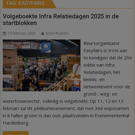
TAG:
EASYFAIRS
Volgeboekte Infra Relatiedagen 2025 in de
startblokken
10 februari 2025
Arjen Roelofs
Beursorganisator
Easyfairs is trots aan
te kondigen dat de 25e
editie van Infra
Relatiedagen, hét
kennis- en
netwerkevent voor de
grond-, weg- en
waterbouwsector, volledig is volgeboekt. Op 11, 12 en 13
februari zal dit jubileumevenement, dat met 366 exposanten
in 8 hallen groter is dan ooit, plaatsvinden in Evenementenhal
Hardenberg.