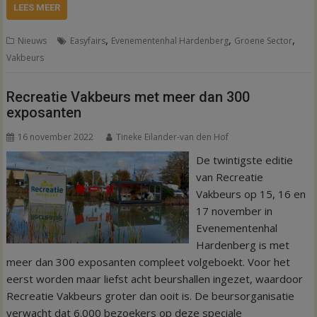
LEES MEER
,
,
,
Nieuws
Easyfairs
Evenementenhal Hardenberg
Groene Sector
Vakbeurs
Recreatie Vakbeurs met meer dan 300
exposanten
16 november 2022
Tineke Eilander-van den Hof
De twintigste editie
van Recreatie
Vakbeurs op 15, 16 en
17 november in
Evenementenhal
Hardenberg is met
meer dan 300 exposanten compleet volgeboekt. Voor het
eerst worden maar liefst acht beurshallen ingezet, waardoor
Recreatie Vakbeurs groter dan ooit is. De beursorganisatie
verwacht dat 6.000 bezoekers op deze speciale