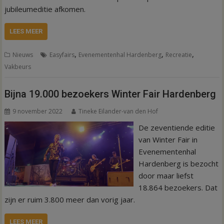
jubileumeditie afkomen.
LEES MEER
,
,
,
Nieuws
Easyfairs
Evenementenhal Hardenberg
Recreatie
Vakbeurs
Bijna 19.000 bezoekers Winter Fair Hardenberg
9 november 2022
Tineke Eilander-van den Hof
De zeventiende editie
van Winter Fair in
Evenementenhal
Hardenberg is bezocht
door maar liefst
18.864 bezoekers. Dat
zijn er ruim 3.800 meer dan vorig jaar.
LEES MEER