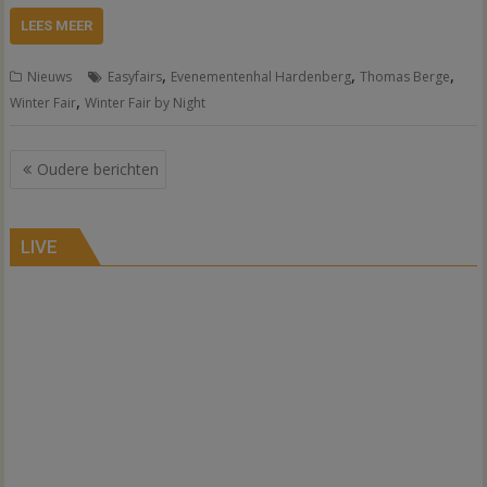
LEES MEER
,
,
,
Nieuws
Easyfairs
Evenementenhal Hardenberg
Thomas Berge
,
Winter Fair
Winter Fair by Night
Berichtennavigatie
Oudere berichten
LIVE