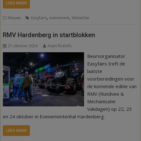
LEES MEER
,
,
Nieuws
Easyfairs
evenement
Winterfair
RMV Hardenberg in startblokken
21 oktober 2024
Arjen Roelofs
Beursorganisator
Easyfairs treft de
laatste
voorbereidingen voor
de komende editie van
RMV (Rundvee &
Mechanisatie
Vakdagen) op 22, 23
en 24 oktober in Evenementenhal Hardenberg.
LEES MEER