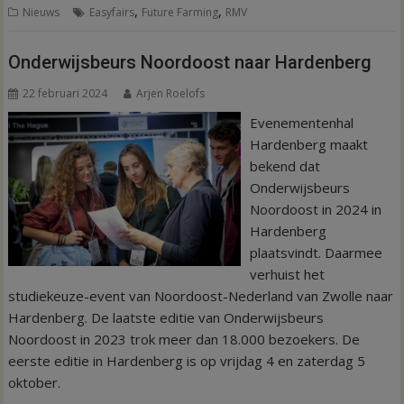
,
,
Nieuws
Easyfairs
Future Farming
RMV
Onderwijsbeurs Noordoost naar Hardenberg
22 februari 2024
Arjen Roelofs
Evenementenhal
Hardenberg maakt
bekend dat
Onderwijsbeurs
Noordoost in 2024 in
Hardenberg
plaatsvindt. Daarmee
verhuist het
studiekeuze-event van Noordoost-Nederland van Zwolle naar
Hardenberg. De laatste editie van Onderwijsbeurs
Noordoost in 2023 trok meer dan 18.000 bezoekers. De
eerste editie in Hardenberg is op vrijdag 4 en zaterdag 5
oktober.