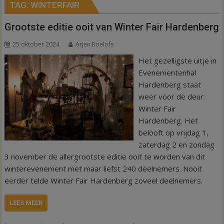
TAG:
WINTERFAIR
Grootste editie ooit van Winter Fair Hardenberg
25 oktober 2024
Arjen Roelofs
Het gezelligste uitje in
Evenementenhal
Hardenberg staat
weer voor de deur:
Winter Fair
Hardenberg. Het
belooft op vrijdag 1,
zaterdag 2 en zondag
3 november de allergrootste editie ooit te worden van dit
winterevenement met maar liefst 240 deelnemers. Nooit
eerder telde Winter Fair Hardenberg zoveel deelnemers.
LEES MEER