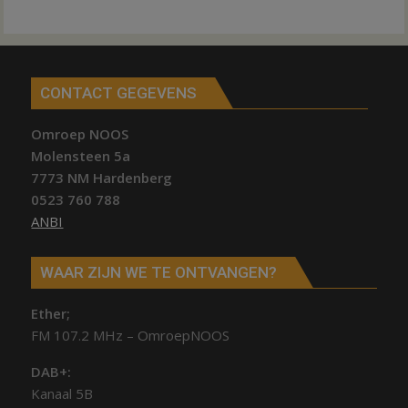
CONTACT GEGEVENS
Omroep NOOS
Molensteen 5a
7773 NM Hardenberg
0523 760 788
ANBI
WAAR ZIJN WE TE ONTVANGEN?
Ether;
FM 107.2 MHz – OmroepNOOS
DAB+:
Kanaal 5B