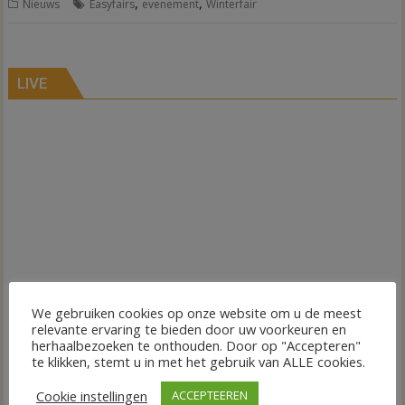
,
,
Nieuws
Easyfairs
evenement
Winterfair
LIVE
We gebruiken cookies op onze website om u de meest
relevante ervaring te bieden door uw voorkeuren en
herhaalbezoeken te onthouden. Door op "Accepteren"
te klikken, stemt u in met het gebruik van ALLE cookies.
Cookie instellingen
ACCEPTEEREN