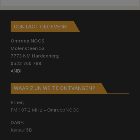
CONTACT GEGEVENS
Omroep NOOS
Molensteen 5a
7773 NM Hardenberg
0523 760 788
ANBI
WAAR ZIJN WE TE ONTVANGEN?
Ether;
FM 107.2 MHz – OmroepNOOS
DAB+:
Kanaal 5B