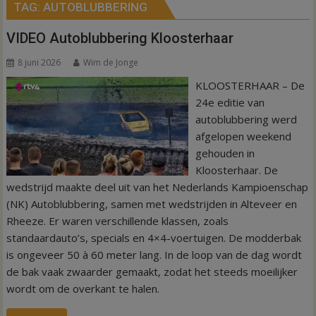
TAG:
AUTOBLUBBERING
VIDEO Autoblubbering Kloosterhaar
8 juni 2026
Wim de Jonge
KLOOSTERHAAR – De
24e editie van
autoblubbering werd
afgelopen weekend
gehouden in
Kloosterhaar. De
wedstrijd maakte deel uit van het Nederlands Kampioenschap
(NK) Autoblubbering, samen met wedstrijden in Alteveer en
Rheeze. Er waren verschillende klassen, zoals
standaardauto’s, specials en 4×4-voertuigen. De modderbak
is ongeveer 50 à 60 meter lang. In de loop van de dag wordt
de bak vaak zwaarder gemaakt, zodat het steeds moeilijker
wordt om de overkant te halen.