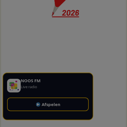
NOOS FM
Live radio
Afspelen