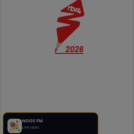
NOOS FM
Live radio