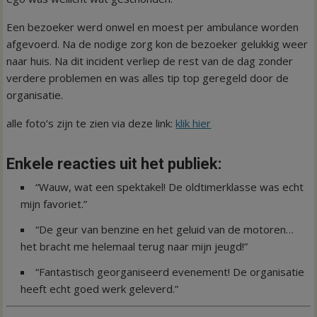
Een bezoeker werd onwel en moest per ambulance worden
afgevoerd. Na de nodige zorg kon de bezoeker gelukkig weer
naar huis. Na dit incident verliep de rest van de dag zonder
verdere problemen en was alles tip top geregeld door de
organisatie.
alle foto’s zijn te zien via deze link:
klik hier
Enkele reacties uit het publiek:
“Wauw, wat een spektakel! De oldtimerklasse was echt
mijn favoriet.”
“De geur van benzine en het geluid van de motoren…
het bracht me helemaal terug naar mijn jeugd!”
“Fantastisch georganiseerd evenement! De organisatie
heeft echt goed werk geleverd.”