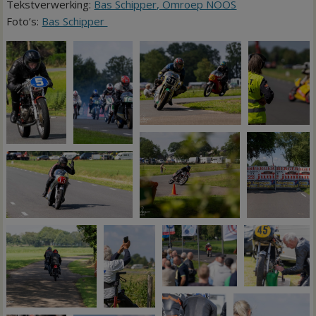
Tekstverwerking:
Bas Schipper, Omroep NOOS
Foto’s:
Bas Schipper