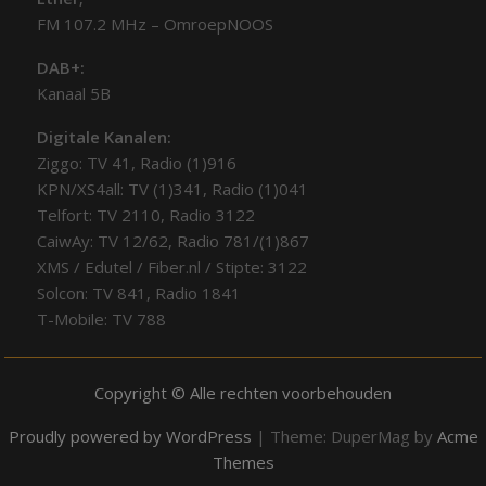
FM 107.2 MHz – OmroepNOOS
DAB+:
Kanaal 5B
Digitale Kanalen:
Ziggo: TV 41, Radio (1)916
KPN/XS4all: TV (1)341, Radio (1)041
Telfort: TV 2110, Radio 3122
CaiwAy: TV 12/62, Radio 781/(1)867
XMS / Edutel / Fiber.nl / Stipte: 3122
Solcon: TV 841, Radio 1841
T-Mobile: TV 788
Copyright © Alle rechten voorbehouden
Proudly powered by WordPress
|
Theme: DuperMag by
Acme
Themes