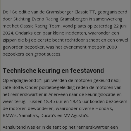
De 18e editie van de Gramsberger Classic TT, georganiseerd
door Stichting Eveno Racing Gramsbergen in samenwerking
met het Classic Racing Team, vond plaats op zaterdag 22 juni
2024. Ondanks een paar kleine incidenten, waaronder een
zijspan die bij de eerste bocht rechtdoor schoot en een onwel
geworden bezoeker, was het evenement met zo’n 2000
bezoekers een groot succes.
Technische keuring en feestavond
Op vrijdagavond 21 juni werden de motoren gekeurd nabij
café Bolte. Onder politiebegeleiding reden de motoren van
het rennerskwartier in Anerveen naar de keuringslocatie en
weer terug. Tussen 18.45 uur en 19.45 uur konden bezoekers
de motoren bewonderen, waaronder diverse Honda’s,
BMW’s, Yamaha’s, Ducati’s en MV Agusta’s.
Aansluitend was er in de tent op het rennerskwartier een