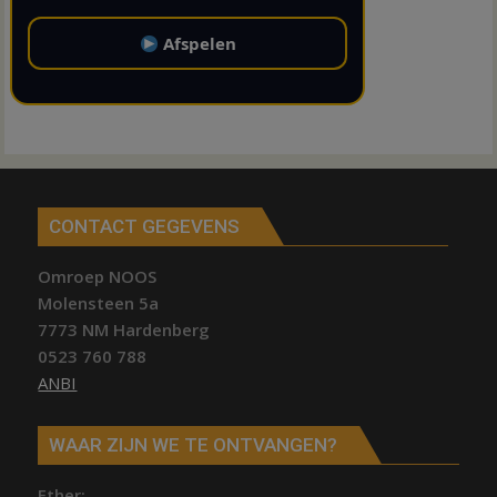
Afspelen
CONTACT GEGEVENS
Omroep NOOS
Molensteen 5a
7773 NM Hardenberg
0523 760 788
ANBI
WAAR ZIJN WE TE ONTVANGEN?
Ether;