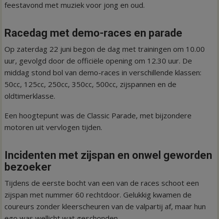
feestavond met muziek voor jong en oud.
Racedag met demo-races en parade
Op zaterdag 22 juni begon de dag met trainingen om 10.00
uur, gevolgd door de officiële opening om 12.30 uur. De
middag stond bol van demo-races in verschillende klassen:
50cc, 125cc, 250cc, 350cc, 500cc, zijspannen en de
oldtimerklasse.
Een hoogtepunt was de Classic Parade, met bijzondere
motoren uit vervlogen tijden.
Incidenten met zijspan en onwel geworden
bezoeker
Tijdens de eerste bocht van een van de races schoot een
zijspan met nummer 60 rechtdoor. Gelukkig kwamen de
coureurs zonder kleerscheuren van de valpartij af, maar hun
ego was wellicht wat geschonden.